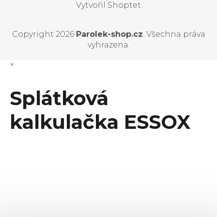
Vytvořil Shoptet
Copyright 2026
Parolek-shop.cz
. Všechna práva
vyhrazena.
×
Splátková
kalkulačka ESSOX