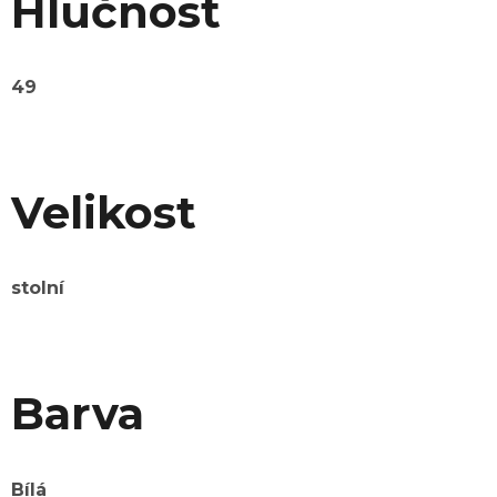
Hlučnost
49
Velikost
stolní
Barva
Bílá