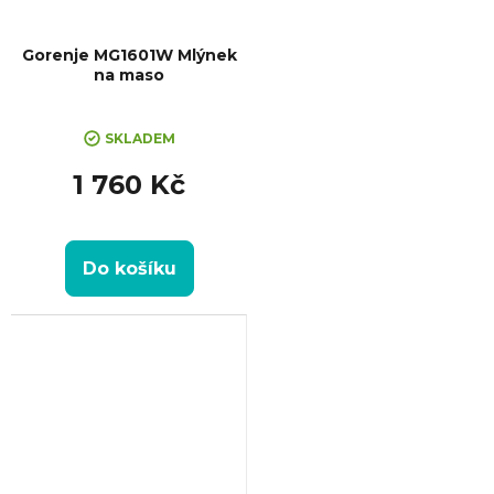
Gorenje MG1601W Mlýnek
na maso
SKLADEM
1 760 Kč
Do košíku