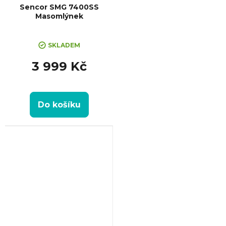
Sencor SMG 7400SS
Masomlýnek
SKLADEM
3 999 Kč
Do košíku