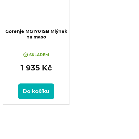
Gorenje MG1701SB Mlýnek
na maso
SKLADEM
1 935 Kč
Do košíku