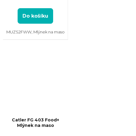
Do košíku
MUZS2FWW, Mlýnek na maso
Catler FG 403 Food+
Mlýnek na maso