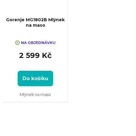
Gorenje MG1802B Mlýnek
na maso
NA OBJEDNÁVKU
2 599 Kč
Do košíku
Mlýnek na maso