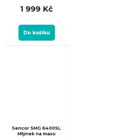
1 999 Kč
Do košíku
Sencor SMG 6400SL
Mlýnek na maso