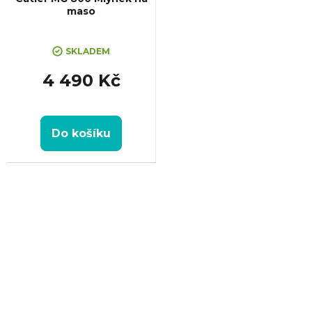
maso
SKLADEM
4 490 Kč
Do košíku