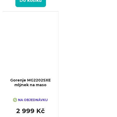
Do košíku
Gorenje MG2202SXE
mlýnek na maso
NA OBJEDNÁVKU
2 999 Kč