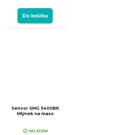
Do košíku
Sencor SMG 5400BK
Mlýnek na maso
SKLADEM