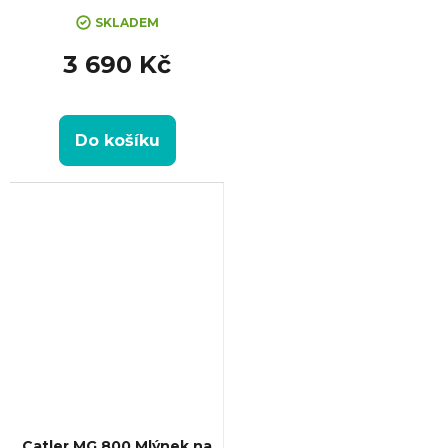
SKLADEM
3 690 Kč
Do košíku
Catler MG 800 Mlýnek na