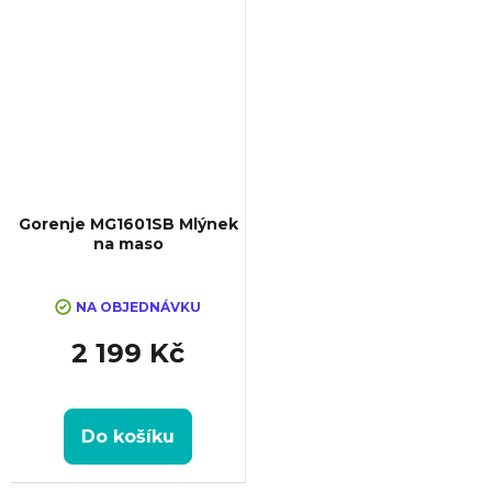
Gorenje MG1601SB Mlýnek
na maso
NA OBJEDNÁVKU
2 199 Kč
Do košíku