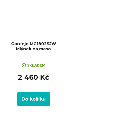
Gorenje MG1802SJW
Mlýnek na maso
SKLADEM
2 460 Kč
Do košíku