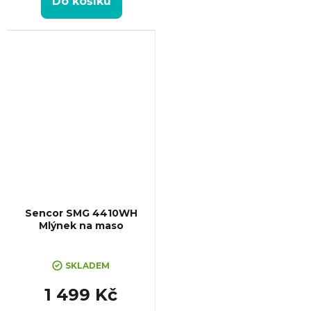
Do košíku
Sencor SMG 4410WH
Mlýnek na maso
SKLADEM
1 499 Kč