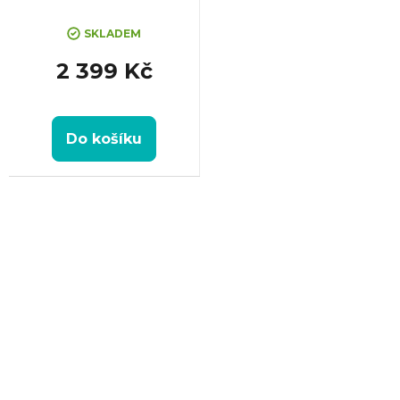
SKLADEM
2 399 Kč
Do košíku