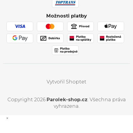
Ochrana osobních údajů
Obchodní podmínky
Možnosti platby
Používání souborů cookies
Vytvořil Shoptet
Copyright 2026
Parolek-shop.cz
. Všechna práva
vyhrazena.
×