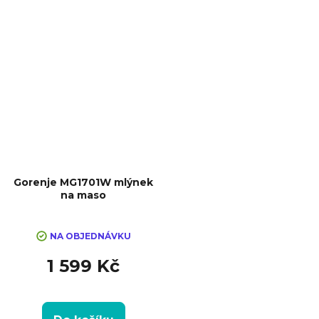
Gorenje MG1701W mlýnek
na maso
NA OBJEDNÁVKU
1 599 Kč