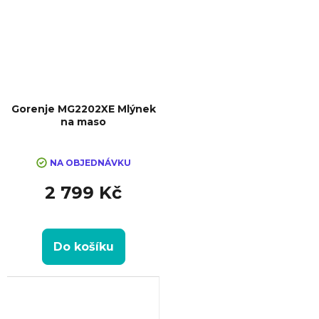
Gorenje MG2202XE Mlýnek
na maso
NA OBJEDNÁVKU
2 799 Kč
Do košíku