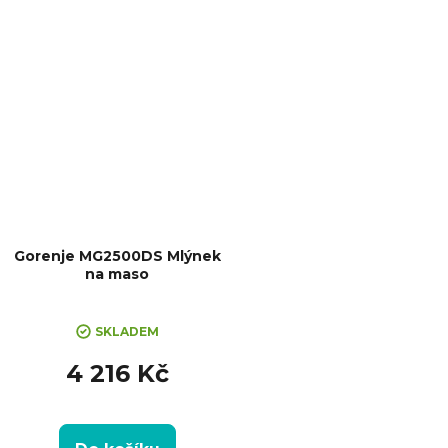
Gorenje MG2500DS Mlýnek
na maso
SKLADEM
4 216 Kč