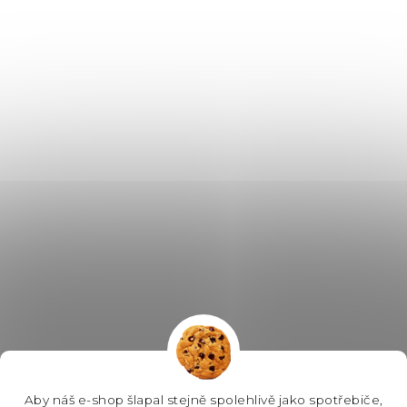
Aby náš e-shop šlapal stejně spolehlivě jako spotřebiče,