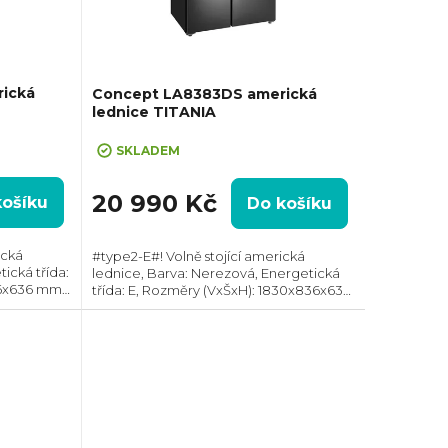
ická
Concept LA8383DS americká
lednice TITANIA
SKLADEM
20 990 Kč
košíku
Do košíku
ická
#type2-E#! Volně stojící americká
ická třída:
lednice, Barva: Nerezová, Energetická
36x636 mm,
třída: E, Rozměry (VxŠxH): 1830x836x636
logie:
mm, Celkový objem: 436 l, Technologie:
NoFrost, Max. hlučnost: 41 dB, Roční
spotřeba...