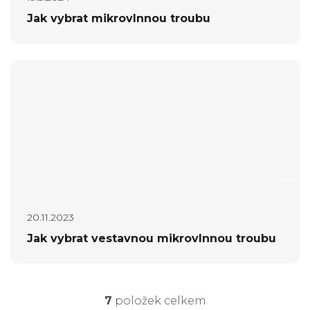
Jak vybrat mikrovlnnou troubu
20.11.2023
Jak vybrat vestavnou mikrovlnnou troubu
7
položek celkem