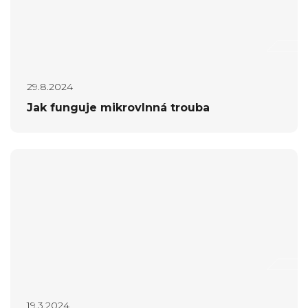
29.8.2024
Jak funguje mikrovlnná trouba
19.3.2024