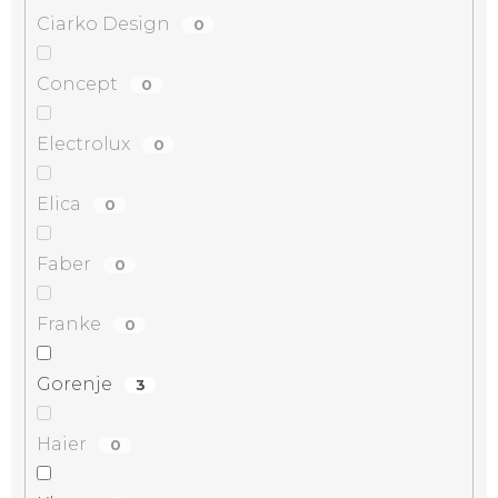
Ciarko Design
0
Concept
0
Electrolux
0
Elica
0
Faber
0
Franke
0
Gorenje
3
Haier
0