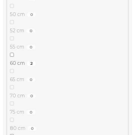
50 cm
0
52 cm
0
55 cm
0
60 cm
2
65 cm
0
70 cm
0
75 cm
0
80 cm
0