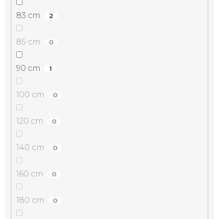
83 cm
2
85 cm
0
90 cm
1
100 cm
0
120 cm
0
140 cm
0
160 cm
0
180 cm
0