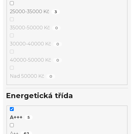
25000-35000 Kč
3
35000-50000 Kč
0
30000-40000 Kč
0
40000-50000 Kč
0
Nad 50000 Kč
0
Energetická třída
A+++
5
A++
63