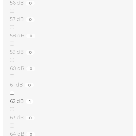
56 dB
0
57 dB
0
58 dB
0
59 dB
0
60 dB
0
61 dB
0
62 dB
1
63 dB
0
64 dB
0