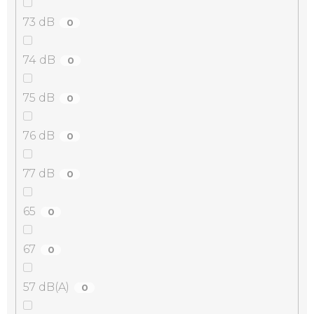
73 dB
0
74 dB
0
75 dB
0
76 dB
0
77 dB
0
65
0
67
0
57 dB(A)
0