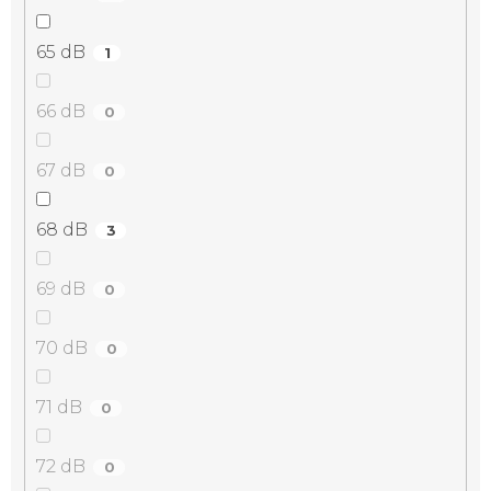
65 dB
1
66 dB
0
67 dB
0
68 dB
3
69 dB
0
70 dB
0
71 dB
0
72 dB
0