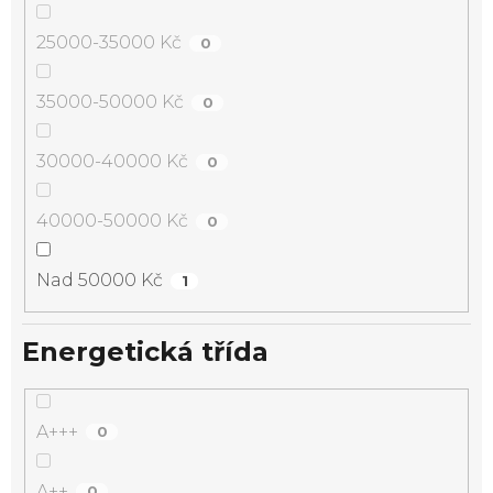
25000-35000 Kč
0
35000-50000 Kč
0
30000-40000 Kč
0
40000-50000 Kč
0
Nad 50000 Kč
1
Energetická třída
A+++
0
A++
0