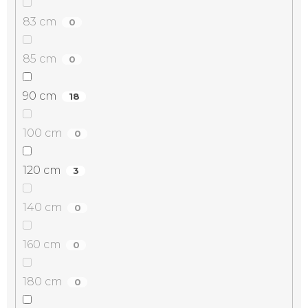
83 cm
0
85 cm
0
90 cm
18
100 cm
0
120 cm
3
140 cm
0
160 cm
0
180 cm
0