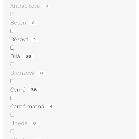
Antracitová
0
Beton
0
Béžová
1
Bílá
38
Bronzová
0
Černá
38
Černá matná
4
Hnědá
0