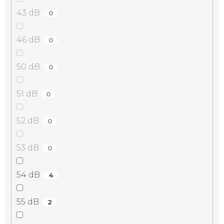
43 dB
0
46 dB
0
50 dB
0
51 dB
0
52 dB
0
53 dB
0
54 dB
4
55 dB
2