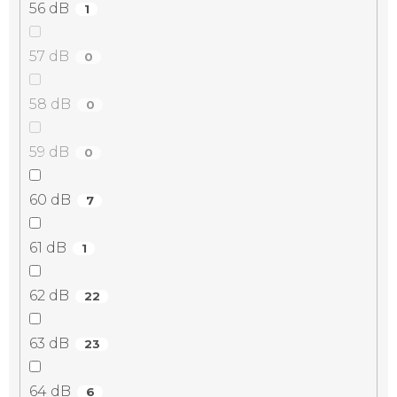
56 dB
1
57 dB
0
58 dB
0
59 dB
0
60 dB
7
61 dB
1
62 dB
22
63 dB
23
64 dB
6