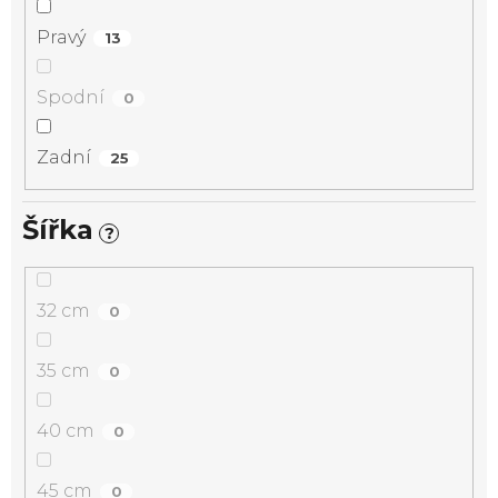
Pravý
13
Spodní
0
Zadní
25
Šířka
?
32 cm
0
35 cm
0
40 cm
0
45 cm
0