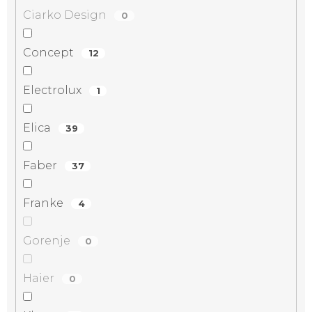
Ciarko Design
0
Concept
12
Electrolux
1
Elica
39
Faber
37
Franke
4
Gorenje
0
Haier
0