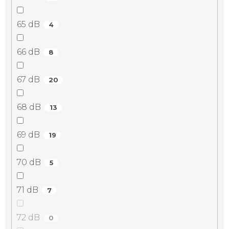
65 dB
4
66 dB
8
67 dB
20
68 dB
13
69 dB
19
70 dB
5
71 dB
7
72 dB
0