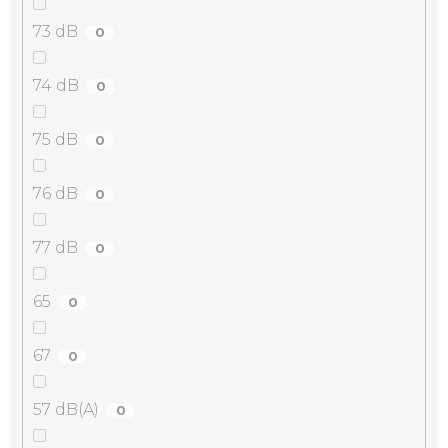
73 dB
0
74 dB
0
75 dB
0
76 dB
0
77 dB
0
65
0
67
0
57 dB(A)
0