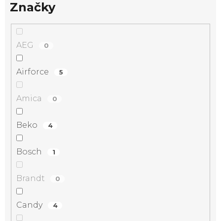
Značky
AEG
0
Airforce
5
Amica
0
Beko
4
Bosch
1
Brandt
0
Candy
4