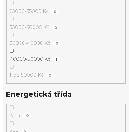
25000-35000 Kč
0
35000-50000 Kč
0
30000-40000 Kč
0
40000-50000 Kč
1
Nad 50000 Kč
0
Energetická třída
A+++
0
A++
0