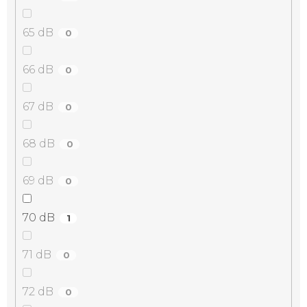
65 dB
0
66 dB
0
67 dB
0
68 dB
0
69 dB
0
70 dB
1
71 dB
0
72 dB
0