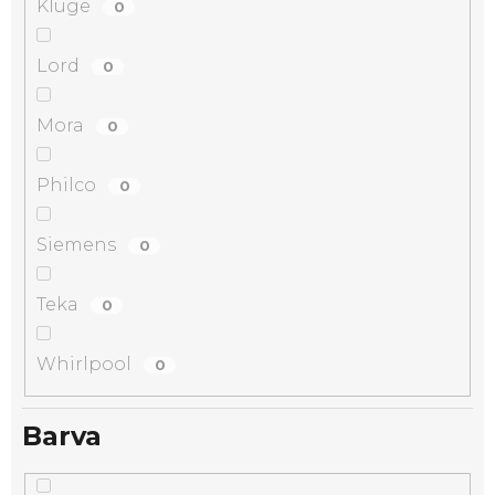
Kluge
0
Lord
0
Mora
0
Philco
0
Siemens
0
Teka
0
Whirlpool
0
Barva