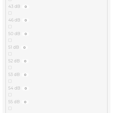
43 dB
0
46 dB
0
50 dB
0
51 dB
0
52 dB
0
53 dB
0
54 dB
0
55 dB
0