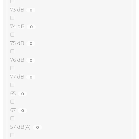
73 dB
0
74 dB
0
75 dB
0
76 dB
0
77 dB
0
65
0
67
0
57 dB(A)
0