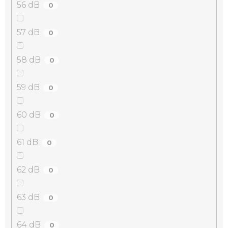
56 dB
0
57 dB
0
58 dB
0
59 dB
0
60 dB
0
61 dB
0
62 dB
0
63 dB
0
64 dB
0