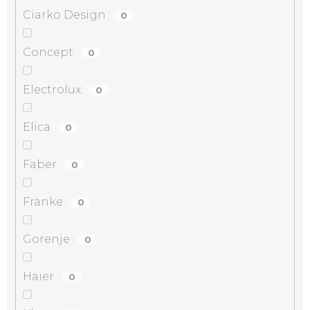
Ciarko Design
0
Concept
0
Electrolux
0
Elica
0
Faber
0
Franke
0
Gorenje
0
Haier
0