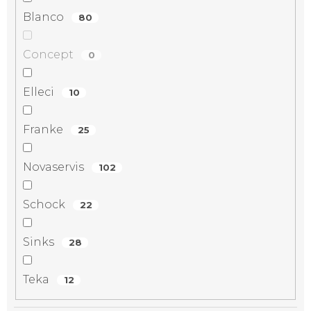
Blanco
80
Concept
0
Elleci
10
Franke
25
Novaservis
102
Schock
22
Sinks
28
Teka
12