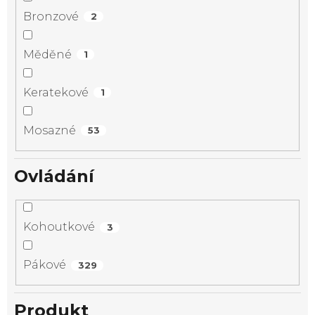
Bronzové
2
Měděné
1
Keratekové
1
Mosazné
53
Ovládání
Kohoutkové
3
Pákové
329
Produkt