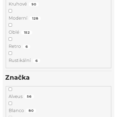
Kruhové
90
Moderní
128
Oblé
152
Retro
6
Rustikální
6
Značka
Alveus
56
Blanco
80