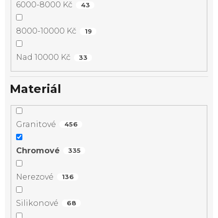
6000-8000 Kč
43
8000-10000 Kč
19
Nad 10000 Kč
33
Materiál
Granitové
456
Chromové
335
Nerezové
136
Silikonové
68