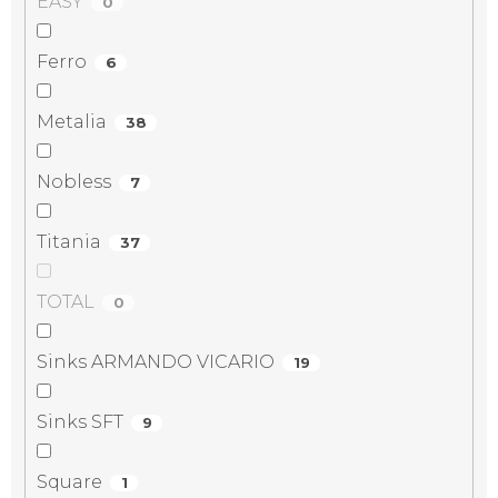
EASY
0
Ferro
6
Metalia
38
Nobless
7
Titania
37
TOTAL
0
Sinks ARMANDO VICARIO
19
Sinks SFT
9
Square
1