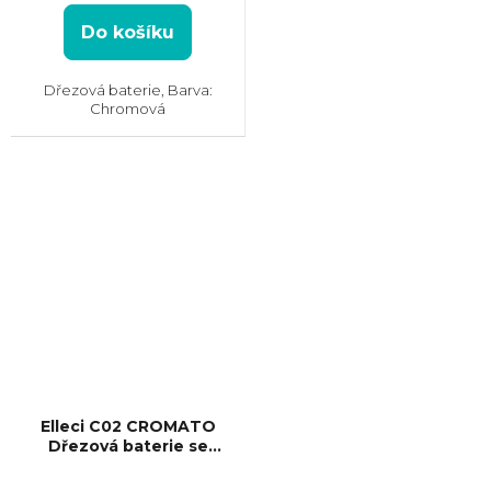
Do košíku
Dřezová baterie, Barva:
Chromová
Elleci C02 CROMATO
Dřezová baterie se
sprškou