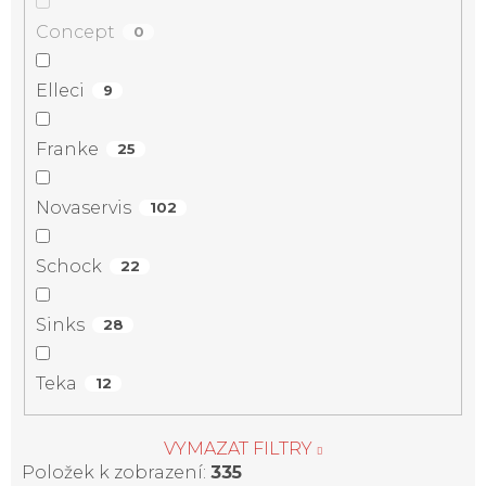
Concept
0
Elleci
9
Franke
25
Novaservis
102
Schock
22
Sinks
28
Teka
12
VYMAZAT FILTRY
Položek k zobrazení:
335