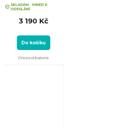
SKLADEM - IHNED K
ODESLÁNÍ
3 190 Kč
Do košíku
Dřezová baterie