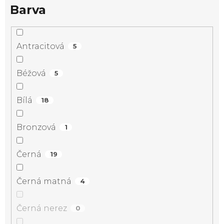
Barva
Antracitová
5
Béžová
5
Bílá
18
Bronzová
1
Černá
19
Černá matná
4
Černá nerez
0