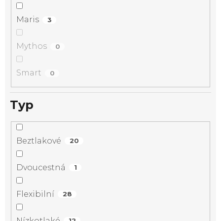
Maris
3
Mythos
0
Smart
0
Typ
Beztlakové
20
Dvoucestná
1
Flexibilní
28
Nízkotlaké
12