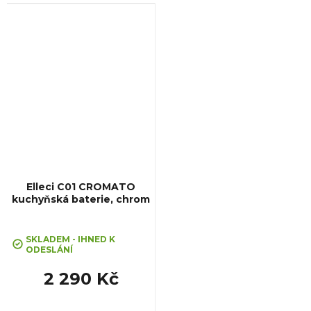
Elleci C01 CROMATO
kuchyňská baterie, chrom
SKLADEM - IHNED K
ODESLÁNÍ
2 290 Kč