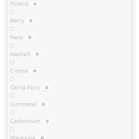
Polaris
0
Berry
0
Nero
0
Asphalt
0
Croma
0
Černá Puro
0
Gunmetal
0
Carbonium
0
Magnolia
0