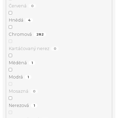
Červená
0
Hnědá
4
Chromová
282
Kartáčovaný nerez
0
Měděná
1
Modrá
1
Mosazná
0
Nerezová
1