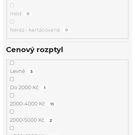
měď
0
Nerez - kartáčovaná
0
Cenový rozptyl
Levné
3
Do 2000 Kč
1
2000-4000 Kč
11
2000-5000 Kč
2