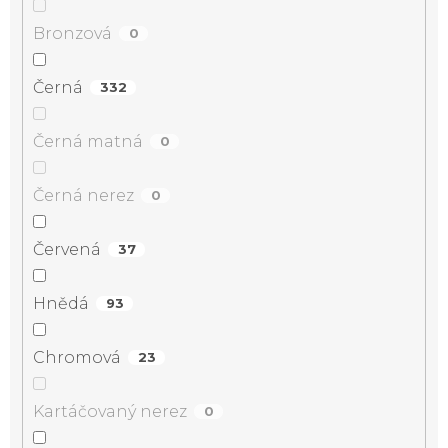
Bronzová
0
Černá
332
Černá matná
0
Černá nerez
0
Červená
37
Hnědá
93
Chromová
23
Kartáčovaný nerez
0