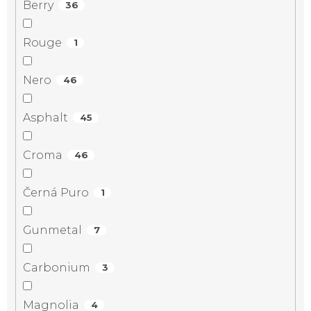
Berry
36
Rouge
1
Nero
46
Asphalt
45
Croma
46
Černá Puro
1
Gunmetal
7
Carbonium
3
Magnolia
4