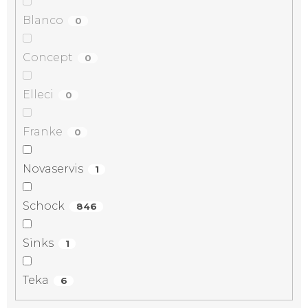
Blanco
0
Concept
0
Elleci
0
Franke
0
Novaservis
1
Schock
846
Sinks
1
Teka
6