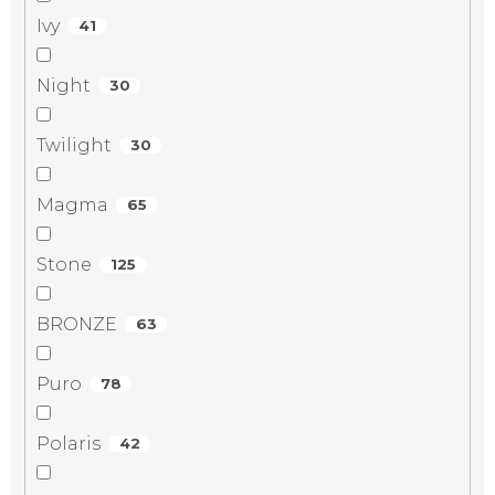
Ivy
41
Night
30
Twilight
30
Magma
65
Stone
125
BRONZE
63
Puro
78
Polaris
42