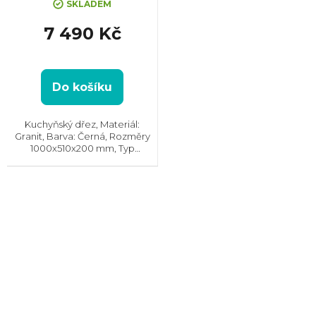
SKLADEM
7 490 Kč
Do košíku
Kuchyňský dřez, Materiál:
Granit, Barva: Černá, Rozměry
1000x510x200 mm, Typ
montáže: Horní, Min. šířka
skříňky: 60 cm