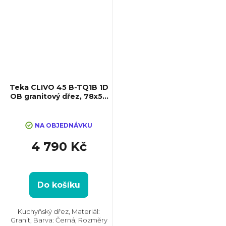
Teka CLIVO 45 B-TQ1B 1D
OB granitový dřez, 78x50
cm, černá
NA OBJEDNÁVKU
4 790 Kč
Do košíku
Kuchyňský dřez, Materiál:
Granit, Barva: Černá, Rozměry