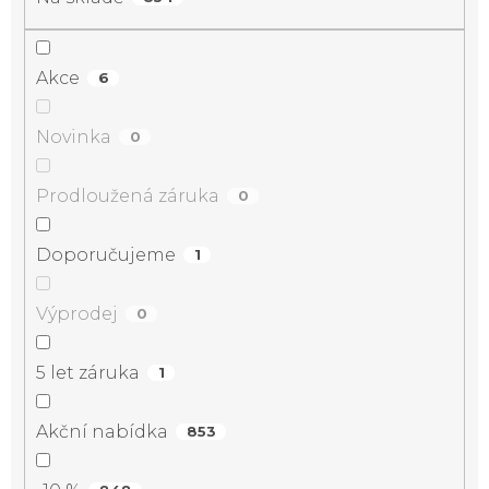
Akce
6
Novinka
0
Prodloužená záruka
0
Doporučujeme
1
Výprodej
0
5 let záruka
1
Akční nabídka
853