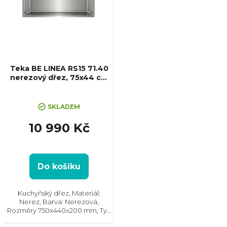
Teka BE LINEA RS15 71.40
nerezový dřez, 75x44 cm
PureClean
SKLADEM
10 990 Kč
Do košíku
Kuchyňský dřez, Materiál:
Nerez, Barva: Nerezová,
Rozměry 750x440x200 mm, Typ
montáže: Spodní, Min. šířka