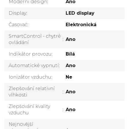
Moderní design
:
Ano
Display
:
LED display
Časovač
:
Elektronická
SmartControl - chytré
:
Ano
ovládání
Indikátor provozu
:
Bílá
Automatické vypnutí
:
Ano
Ionizátor vzduchu
:
Ne
Zlepšování relativní
:
Ano
vlhkosti
Zlepšování kvality
:
Ano
vzduchu
Nejnovější