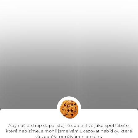
Aby náš e-shop šlapal stejně spolehlivě jako spotřebiče,
které nabízíme, a mohli jsme vám ukazovat nabídky, které
vás potěší, používáme cookies.