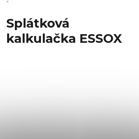
×
Splátková
kalkulačka ESSOX