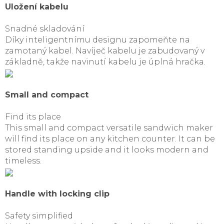
Uložení kabelu
Snadné skladování
Díky inteligentnímu designu zapomeňte na
zamotaný kabel. Navíječ kabelu je zabudovaný v
základně, takže navinutí kabelu je úplná hračka.
Small and compact
Find its place
This small and compact versatile sandwich maker
will find its place on any kitchen counter. It can be
stored standing upside and it looks modern and
timeless.
Handle with locking clip
Safety simplified