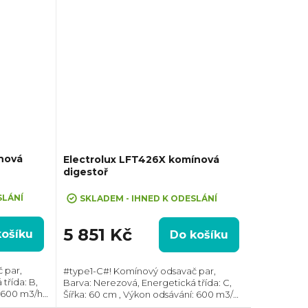
nová
Electrolux LFT426X komínová
digestoř
SLÁNÍ
SKLADEM - IHNED K ODESLÁNÍ
5 851 Kč
košíku
Do košíku
 par,
#type1-C#! Komínový odsavač par,
třída: B,
Barva: Nerezová, Energetická třída: C,
 600 m3/h,
Šířka: 60 cm , Výkon odsávání: 600 m3/h,
r odtahu:
Průměr odtahu: 150 mm, Směr odtahu: