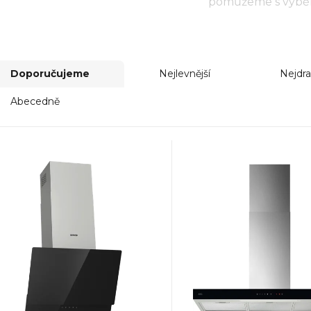
pomůžeme s výbě
Doporučujeme
Nejlevnější
Nejdra
Abecedně