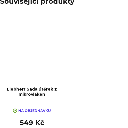
Související produkty
Liebherr Sada útěrek z
mikrovláken
NA OBJEDNÁVKU
549 Kč