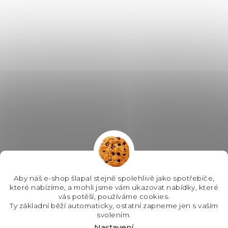
Aby náš e-shop šlapal stejně spolehlivě jako spotřebiče,
které nabízíme, a mohli jsme vám ukazovat nabídky, které
vás potěší, používáme cookies.
Ty základní běží automaticky, ostatní zapneme jen s vaším
svolením.
Nastavení