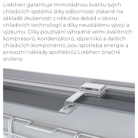
Liebherr garantuje mimořádnou kvalitu svých
chladicích systémů díky odbornosti získané na
základě zkušeností z několika dekád v oboru
chladicích technologií a díky neustálému vývoji a
výzkumu. Díky používání výhradně velmi kvalitních
kompresorů, kondenzátorů, výparníků a dalších
chladicích komponentů jsou spotřeba energie a
provozní náklady spotřebičů Liebherr značně
sníženy.