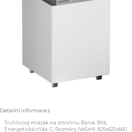
Detailní informace
Truhlicový mrazák na zmrzlinu, Barva: Bílá,
Energetická třída: C, Rozměry (VxŠxH): 825x625x660