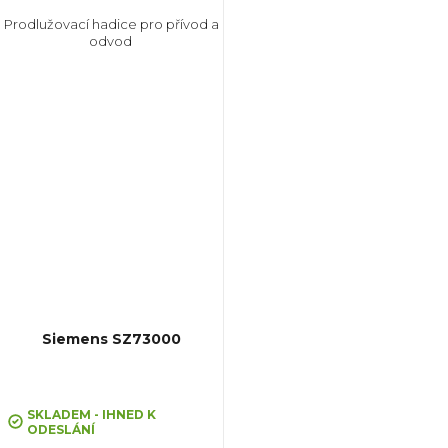
Prodlužovací hadice pro přívod a
odvod
Siemens SZ73000
SKLADEM - IHNED K
ODESLÁNÍ