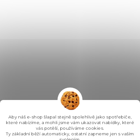
Aby náš e-shop šlapal stejně spolehlivě jako spotřebiče,
které nabízíme, a mohli jsme vám ukazovat nabídky, které
vás potěší, používáme cookies.
Ty základní běží automaticky, ostatní zapneme jen s vaším
svolením.