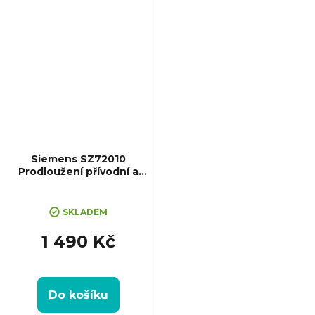
Siemens SZ72010
Prodloužení přívodní a
odvodní hadice
SKLADEM
1 490 Kč
Do košíku