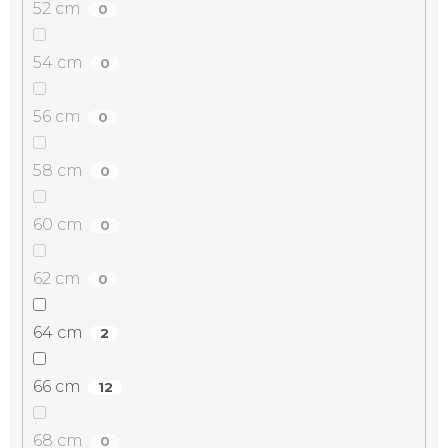
52 cm
0
54 cm
0
56 cm
0
58 cm
0
60 cm
0
62 cm
0
64 cm
2
66 cm
12
68 cm
0