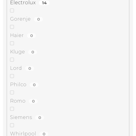
Electrolux
14
Gorenje
0
Haier
0
Kluge
0
Lord
0
Philco
0
Romo
0
Siemens
0
Whirlpool
0