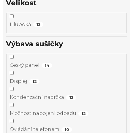
Velikost
Hluboká
13
Výbava sušičky
Český panel
14
Displej
12
Kondenzační nádržka
13
Možnost napojení odpadu
12
Ovládání telefonem
10