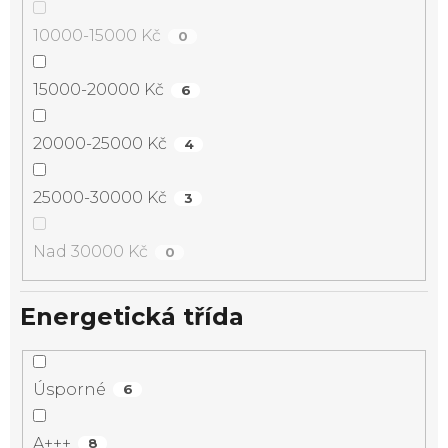
10000-15000 Kč
0
15000-20000 Kč
6
20000-25000 Kč
4
25000-30000 Kč
3
Nad 30000 Kč
0
Energetická třída
Úsporné
6
A+++
8