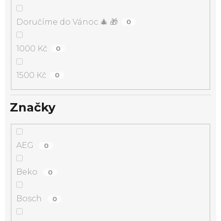
Doručíme do Vánoc 🎄 🎁
0
1000 Kč
0
1500 Kč
0
Značky
AEG
0
Beko
0
Bosch
0