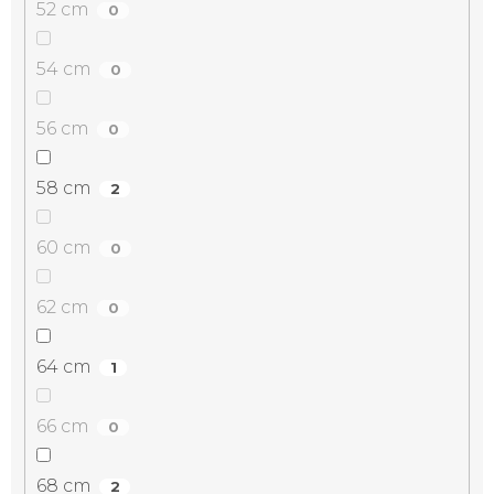
52 cm
0
54 cm
0
56 cm
0
58 cm
2
60 cm
0
62 cm
0
64 cm
1
66 cm
0
68 cm
2