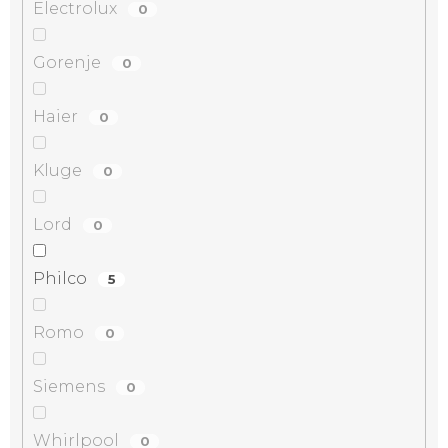
Electrolux
0
Gorenje
0
Haier
0
Kluge
0
Lord
0
Philco
5
Romo
0
Siemens
0
Whirlpool
0