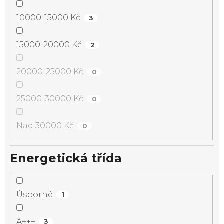
10000-15000 Kč
3
15000-20000 Kč
2
20000-25000 Kč
0
25000-30000 Kč
0
Nad 30000 Kč
0
Energetická třída
Úsporné
1
A+++
3