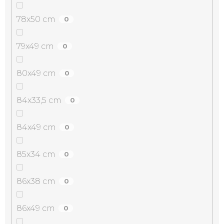
78x50 cm
0
79x49 cm
0
80x49 cm
0
84x33,5 cm
0
84x49 cm
0
85x34 cm
0
86x38 cm
0
86x49 cm
0