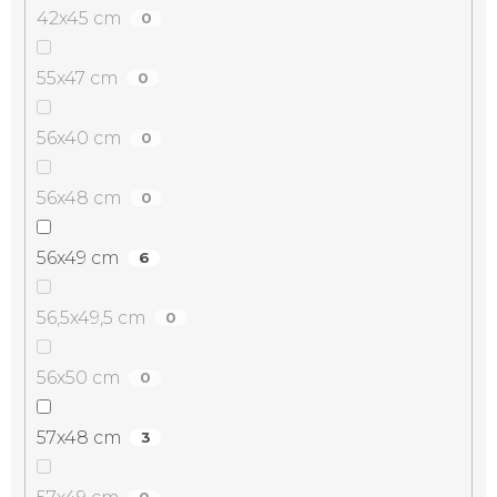
42x45 cm
0
55x47 cm
0
56x40 cm
0
56x48 cm
0
56x49 cm
6
56,5x49,5 cm
0
56x50 cm
0
57x48 cm
3