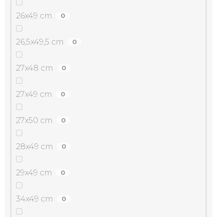
26x49 cm
0
26,5x49,5 cm
0
27x48 cm
0
27x49 cm
0
27x50 cm
0
28x49 cm
0
29x49 cm
0
34x49 cm
0