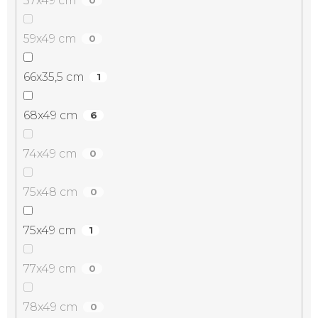
57x49 cm
0
59x49 cm
0
66x35,5 cm
1
68x49 cm
6
74x49 cm
0
75x48 cm
0
75x49 cm
1
77x49 cm
0
78x49 cm
0