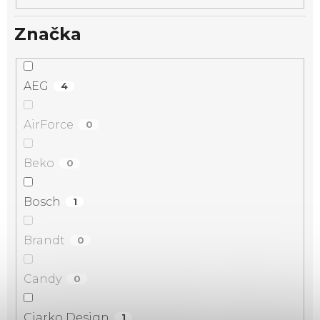
Značka
AEG
4
AirForce
0
Beko
0
Bosch
1
Brandt
0
Candy
0
Ciarko Design
1