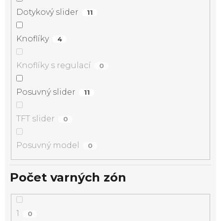
Dotykový slider
11
Knoflíky
4
Knoflíky s regulací
0
Posuvný slider
11
TFT slider
0
Posuvný model
0
Počet varných zón
1
0