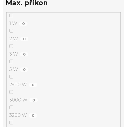
Max. příkon
1 W
0
2 W
0
3 W
0
5 W
0
2900 W
0
3000 W
0
3200 W
0