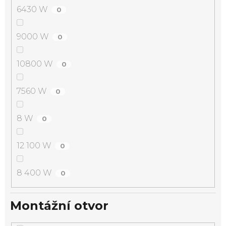
6430 W
0
9000 W
0
10800 W
0
7560 W
0
8 W
0
12 100 W
0
8 400 W
0
Montážní otvor