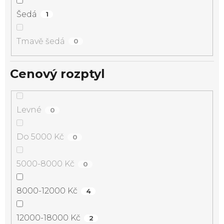
Šedá
1
Tmavě šedá
0
Cenový rozptyl
Levné
0
Do 5000 Kč
0
5000-8000 Kč
0
8000-12000 Kč
4
12000-18000 Kč
2