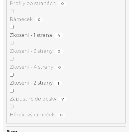
Profily po stranách
0
Rámeček
0
Zkosení - 1 strana
4
Zkosení - 3 strany
0
Zkosení - 4 strany
0
Zkosení - 2 strany
1
Zápustné do desky
7
Hliníkový rámeček
0