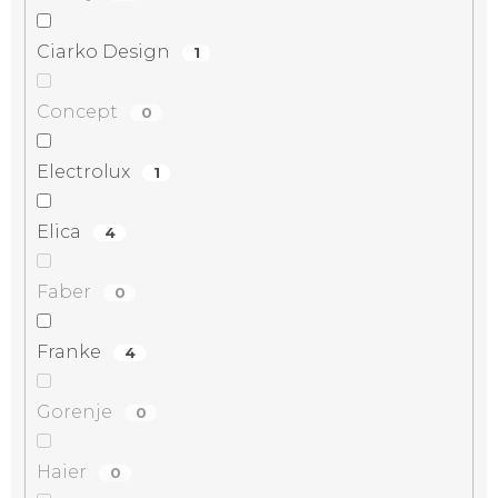
Ciarko Design
1
Concept
0
Electrolux
1
Elica
4
Faber
0
Franke
4
Gorenje
0
Haier
0