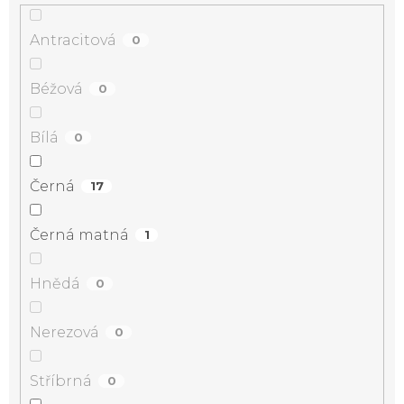
Antracitová
0
Béžová
0
Bílá
0
Černá
17
Černá matná
1
Hnědá
0
Nerezová
0
Stříbrná
0