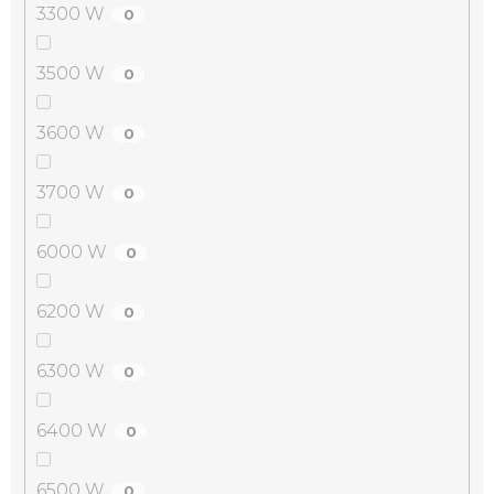
3300 W
0
3500 W
0
3600 W
0
3700 W
0
6000 W
0
6200 W
0
6300 W
0
6400 W
0
6500 W
0