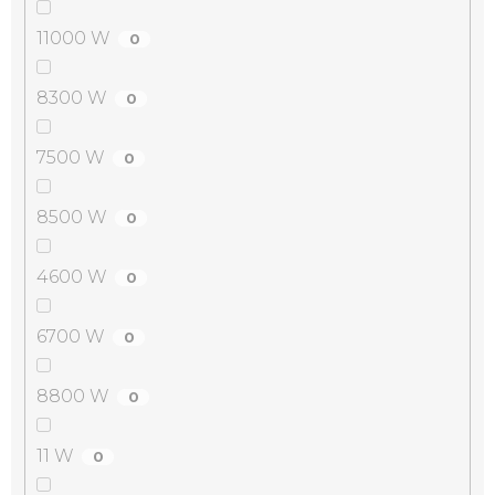
11000 W
0
8300 W
0
7500 W
0
8500 W
0
4600 W
0
6700 W
0
8800 W
0
11 W
0