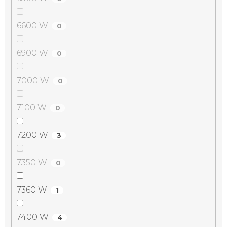
6600 W
0
6900 W
0
7000 W
0
7100 W
0
7200 W
3
7350 W
0
7360 W
1
7400 W
4