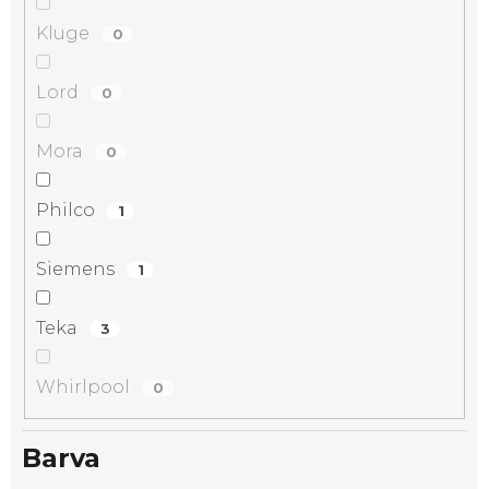
Kluge
0
Lord
0
Mora
0
Philco
1
Siemens
1
Teka
3
Whirlpool
0
Barva