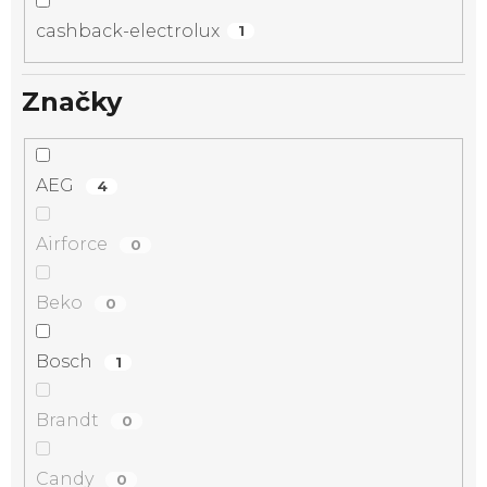
cashback-electrolux
1
Značky
AEG
4
Airforce
0
Beko
0
Bosch
1
Brandt
0
Candy
0