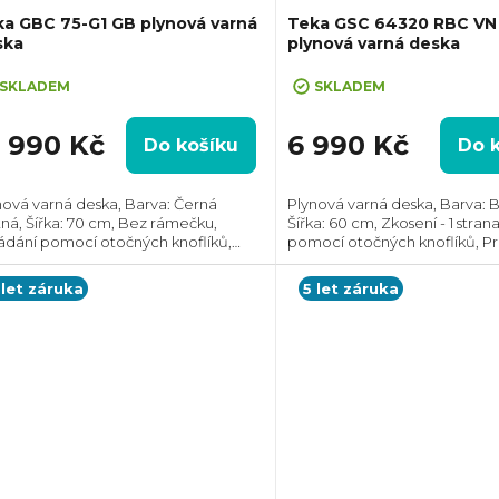
a GBC 75-G1 GB plynová varná
Teka GSC 64320 RBC VN
ska
plynová varná deska
SKLADEM
SKLADEM
2 990 Kč
6 990 Kč
Do košíku
Do 
nová varná deska, Barva: Černá
Plynová varná deska, Barva: 
ná, Šířka: 70 cm, Bez rámečku,
Šířka: 60 cm, Zkosení - 1 stran
ádání pomocí otočných knoflíků,
pomocí otočných knoflíků, Pr
tor pro instalaci
instalaci (VxŠxH): 60x553x47
ŠxH): 60x570x480 mm
 let záruka
5 let záruka