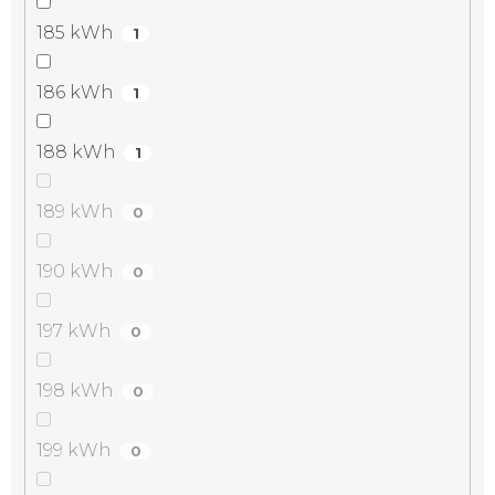
185 kWh
1
186 kWh
1
188 kWh
1
189 kWh
0
190 kWh
0
197 kWh
0
198 kWh
0
199 kWh
0