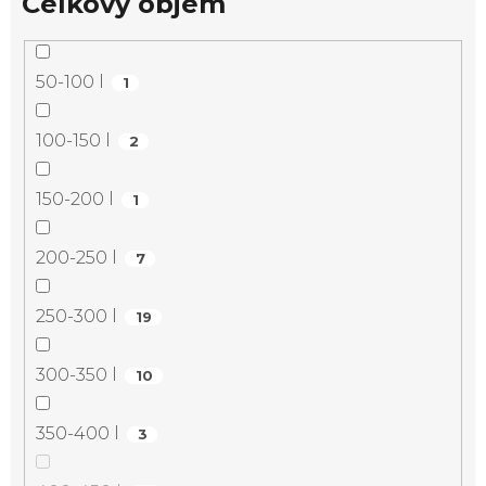
Celkový objem
50-100 l
1
100-150 l
2
150-200 l
1
200-250 l
7
250-300 l
19
300-350 l
10
350-400 l
3