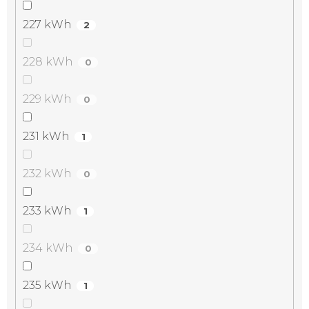
227 kWh
2
228 kWh
0
229 kWh
0
231 kWh
1
232 kWh
0
233 kWh
1
234 kWh
0
235 kWh
1