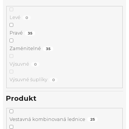
Levé
0
Pravé
35
Zaměnitelné
35
Výsuvné
0
Výsuvné šuplíky
0
Produkt
Vestavná kombinovaná lednice
25