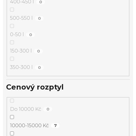
400-450 l
0
500-550 l
0
0-50 l
0
150-300 l
0
350-300 l
0
Cenový rozptyl
Do 10000 Kč
0
10000-15000 Kč
7