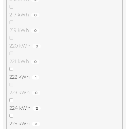
217 kWh
0
219 kWh
0
220 kWh
0
221 kWh
0
222 kWh
1
223 kWh
0
224 kWh
2
225 kWh
2