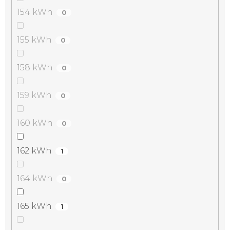
154 kWh
0
155 kWh
0
158 kWh
0
159 kWh
0
160 kWh
0
162 kWh
1
164 kWh
0
165 kWh
1