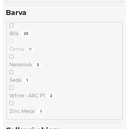
Barva
Bílá
25
Černá
0
Nerezová
2
Šedá
1
White - ARC P1
2
Zinc Metal
1