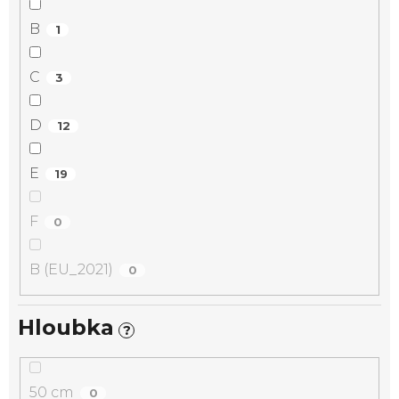
B
1
C
3
D
12
E
19
F
0
B (EU_2021)
0
Hloubka
?
50 cm
0