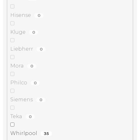
Hisense
0
Kluge
0
Liebherr
0
Mora
0
Philco
0
Siemens
0
Teka
0
Whirlpool
35