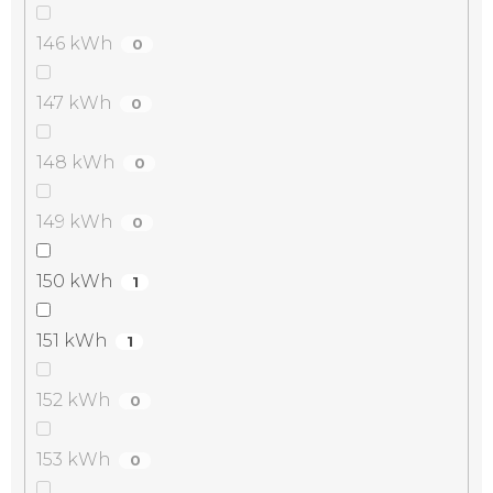
146 kWh
0
147 kWh
0
148 kWh
0
149 kWh
0
150 kWh
1
151 kWh
1
152 kWh
0
153 kWh
0