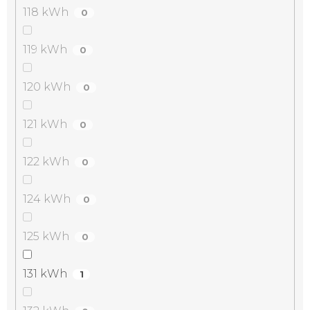
118 kWh
0
119 kWh
0
120 kWh
0
121 kWh
0
122 kWh
0
124 kWh
0
125 kWh
0
131 kWh
1