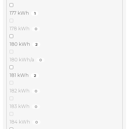
177 kWh
1
178 kWh
0
180 kWh
2
180 kWh/a
0
181 kWh
2
182 kWh
0
183 kWh
0
184 kWh
0