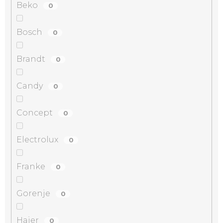
Beko
0
Bosch
0
Brandt
0
Candy
0
Concept
0
Electrolux
0
Franke
0
Gorenje
0
Haier
0