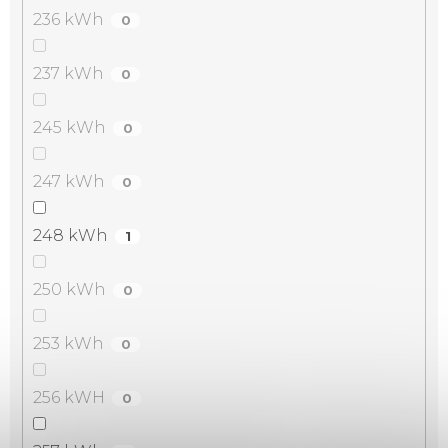
236 kWh
0
237 kWh
0
245 kWh
0
247 kWh
0
248 kWh
1
250 kWh
0
253 kWh
0
256 kWH
0