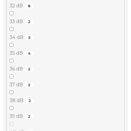
32 dB
8
33 dB
2
34 dB
5
35 dB
4
36 dB
2
37 dB
2
38 dB
2
39 dB
2