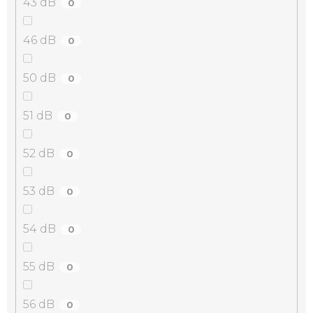
43 dB
0
46 dB
0
50 dB
0
51 dB
0
52 dB
0
53 dB
0
54 dB
0
55 dB
0
56 dB
0