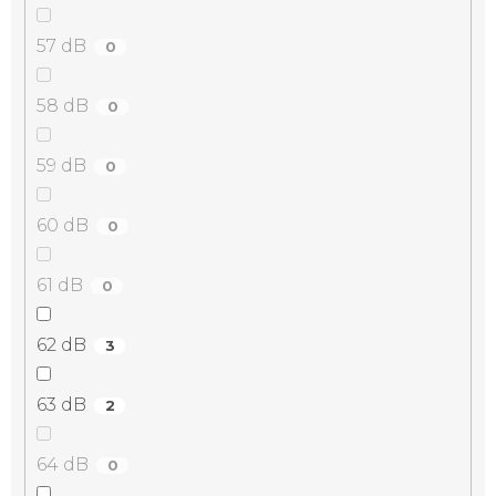
57 dB
0
58 dB
0
59 dB
0
60 dB
0
61 dB
0
62 dB
3
63 dB
2
64 dB
0