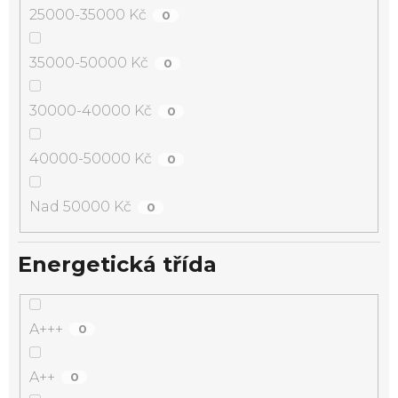
25000-35000 Kč
0
35000-50000 Kč
0
30000-40000 Kč
0
40000-50000 Kč
0
Nad 50000 Kč
0
Energetická třída
A+++
0
A++
0