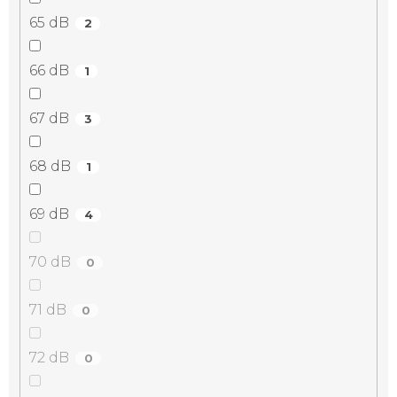
65 dB
2
66 dB
1
67 dB
3
68 dB
1
69 dB
4
70 dB
0
71 dB
0
72 dB
0