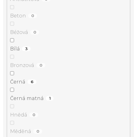
Beton
0
Béžová
0
Bílá
3
Bronzová
0
Černá
6
Černá matná
1
Hnědá
0
Měděná
0