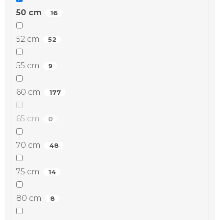
50 cm
16
52 cm
52
55 cm
9
60 cm
177
65 cm
0
70 cm
48
75 cm
14
80 cm
8