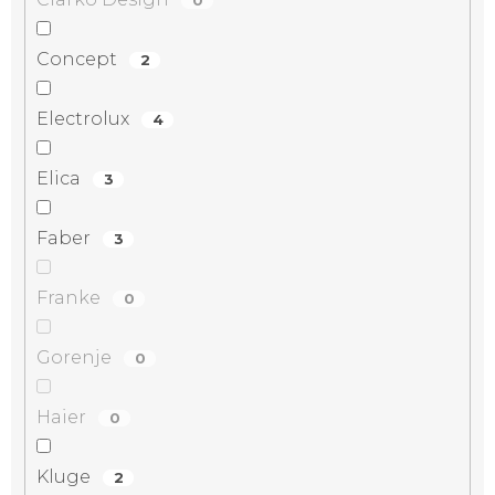
Concept
2
Electrolux
4
Elica
3
Faber
3
Franke
0
Gorenje
0
Haier
0
Kluge
2