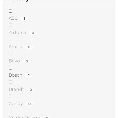
AEG
1
Airforce
0
Amica
0
Beko
0
Bosch
1
Brandt
0
Candy
0
Ciarko Design
0