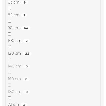
83 cm
3
85 cm
1
90 cm
64
100 cm
2
120 cm
22
140 cm
0
160 cm
0
180 cm
0
72 cm
2