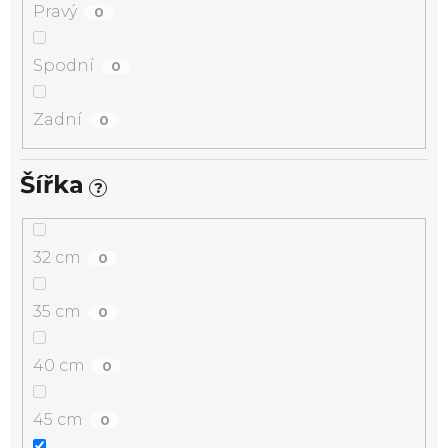
Pravý
0
Spodní
0
Zadní
0
Šířka
?
32 cm
0
35 cm
0
40 cm
0
45 cm
0