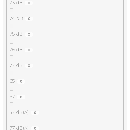
73 dB
0
74 dB
0
75 dB
0
76 dB
0
77 dB
0
65
0
67
0
57 dB(A)
0
77 dB(A)
0