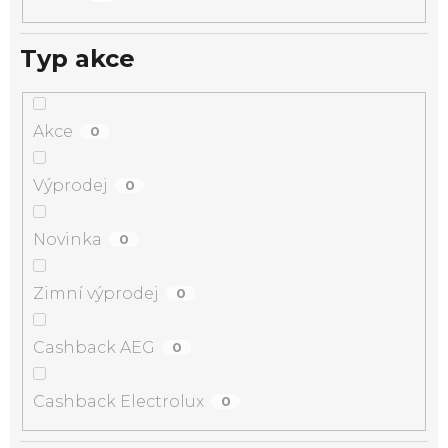
Typ akce
Akce
0
Výprodej
0
Novinka
0
Zimní výprodej
0
Cashback AEG
0
Cashback Electrolux
0