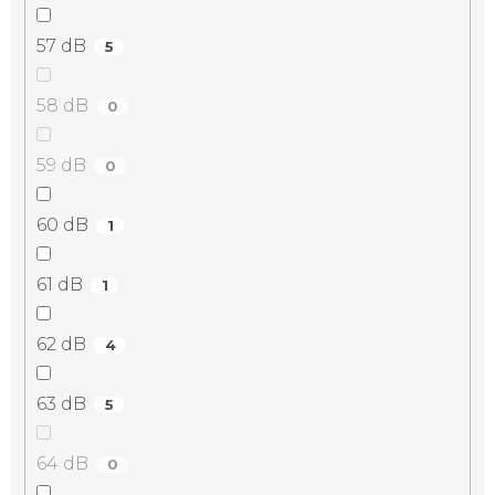
57 dB
5
58 dB
0
59 dB
0
60 dB
1
61 dB
1
62 dB
4
63 dB
5
64 dB
0