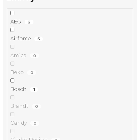
AEG
2
Airforce
5
Amica
0
Beko
0
Bosch
1
Brandt
0
Candy
0
Ciarko Design
0