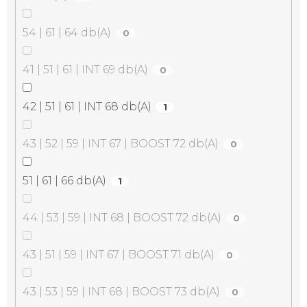
54 | 61 | 64 db(A)
0
41 | 51 | 61 | INT 69 db(A)
0
42 | 51 | 61 | INT 68 db(A)
1
43 | 52 | 59 | INT 67 | BOOST 72 db(A)
0
51 | 61 | 66 db(A)
1
44 | 53 | 59 | INT 68 | BOOST 72 db(A)
0
43 | 51 | 59 | INT 67 | BOOST 71 db(A)
0
43 | 53 | 59 | INT 68 | BOOST 73 db(A)
0