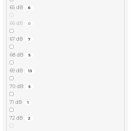
65 dB
6
66 dB
0
67 dB
7
68 dB
5
69 dB
13
70 dB
5
71 dB
1
72 dB
2