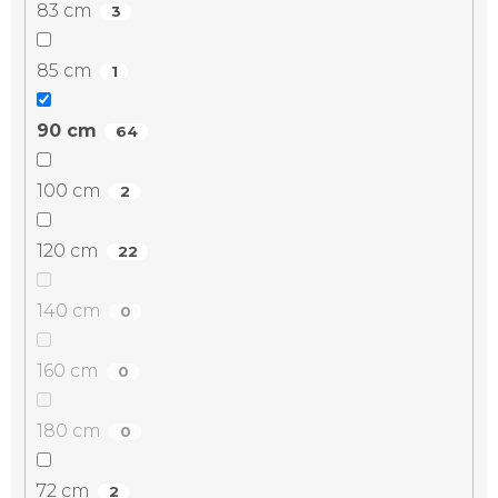
83 cm
3
85 cm
1
90 cm
64
100 cm
2
120 cm
22
140 cm
0
160 cm
0
180 cm
0
72 cm
2