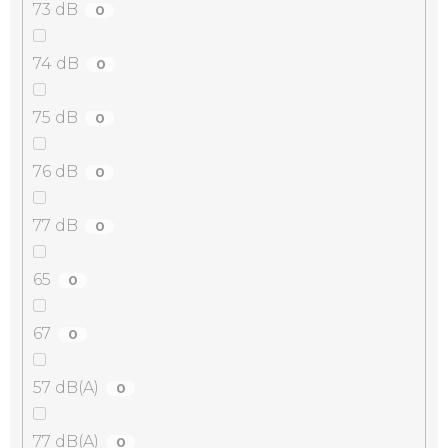
73 dB
0
74 dB
0
75 dB
0
76 dB
0
77 dB
0
65
0
67
0
57 dB(A)
0
77 dB(A)
0