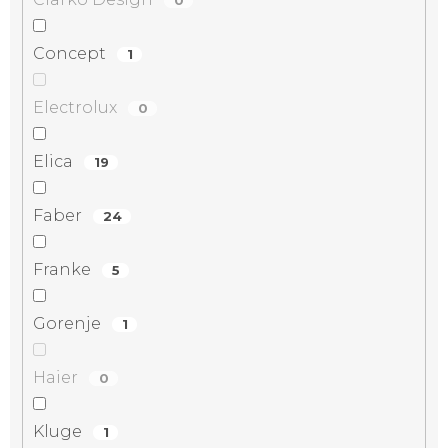
Concept
1
Electrolux
0
Elica
19
Faber
24
Franke
5
Gorenje
1
Haier
0
Kluge
1