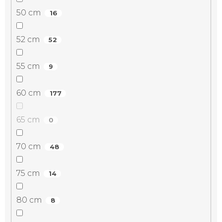
50 cm
16
52 cm
52
55 cm
9
60 cm
177
65 cm
0
70 cm
48
75 cm
14
80 cm
8