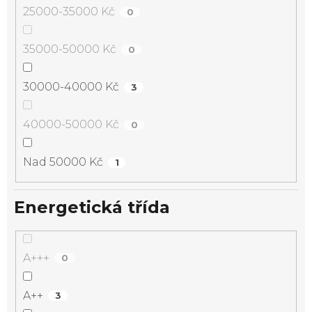
25000-35000 Kč
0
35000-50000 Kč
0
30000-40000 Kč
3
40000-50000 Kč
0
Nad 50000 Kč
1
Energetická třída
A+++
0
A++
3