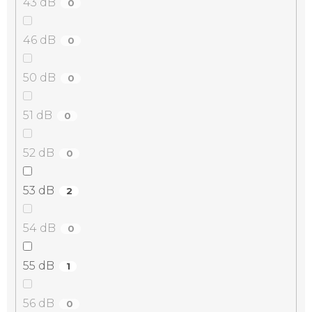
43 dB
0
46 dB
0
50 dB
0
51 dB
0
52 dB
0
53 dB
2
54 dB
0
55 dB
1
56 dB
0