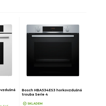
ovzdušná
Bosch HBA534ES3 horkovzdušná
trouba Serie 4
SKLADEM