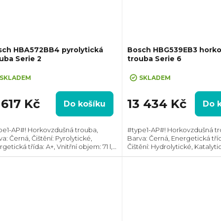
sch HBA572BB4 pyrolytická
Bosch HBG539EB3 hork
uba Serie 2
trouba Serie 6
SKLADEM
SKLADEM
 617 Kč
13 434 Kč
Do košíku
Do 
pe1-AP#! Horkovzdušná trouba,
#type1-AP#! Horkovzdušná tr
a: Černá, Čištění: Pyrolytické,
Barva: Černá, Energetická tříd
getická třída: A+, Vnitřní objem: 71 l,
Čištění: Hydrolytické, Katalytic
 příkon: 3600 W, Gril , , Rozměry
objem: 71 l, Max. příkon: 3600 W
ŠxH): 595x594x548 mm, Teplotní
Rozměry (VxŠxH): 595x594x5
ah: 30°C...
Výbava:...