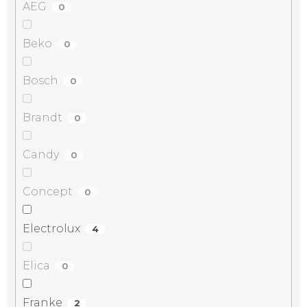
AEG
0
Beko
0
Bosch
0
Brandt
0
Candy
0
Concept
0
Electrolux
4
Elica
0
Franke
2