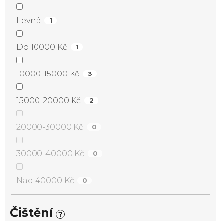
Levné
1
Do 10000 Kč
1
10000-15000 Kč
3
15000-20000 Kč
2
20000-30000 Kč
0
30000-40000 Kč
0
Nad 40000 Kč
0
Čištění
?