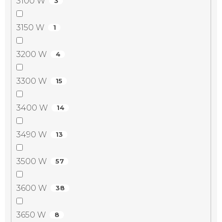
3100 W
3
3150 W
1
3200 W
4
3300 W
15
3400 W
14
3490 W
13
3500 W
57
3600 W
38
3650 W
8