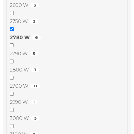
2600 W
3
2750 W
3
2780 W
6
2790 W
5
2800 W
1
2900 W
11
2990 W
1
3000 W
3