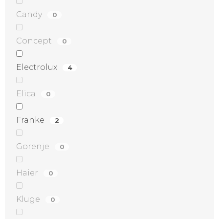
Candy
0
Concept
0
Electrolux
4
Elica
0
Franke
2
Gorenje
0
Haier
0
Kluge
0