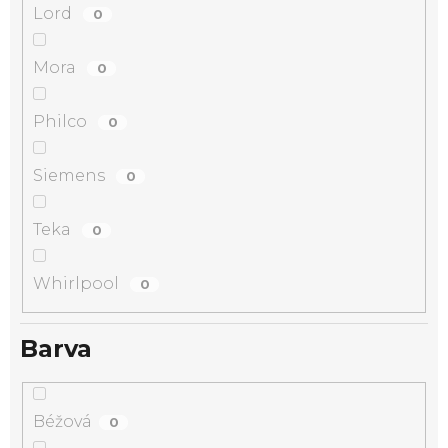
Lord
0
Mora
0
Philco
0
Siemens
0
Teka
0
Whirlpool
0
Barva
Béžová
0