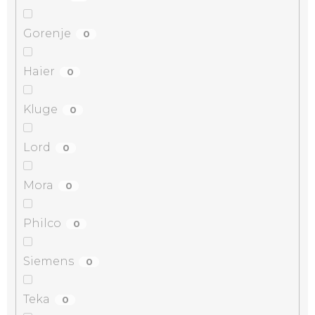
Gorenje
0
Haier
0
Kluge
0
Lord
0
Mora
0
Philco
0
Siemens
0
Teka
0