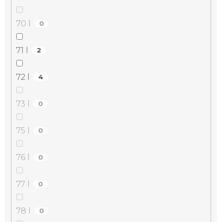
70 l
0
71 l
2
72 l
4
73 l
0
75 l
0
76 l
0
77 l
0
78 l
0