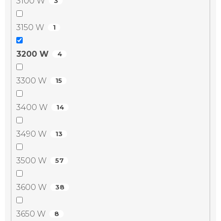
3100 W
3
3150 W
1
3200 W
4
3300 W
15
3400 W
14
3490 W
13
3500 W
57
3600 W
38
3650 W
8