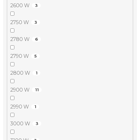
2600 W
3
2750 W
3
2780 W
6
2790 W
5
2800 W
1
2900 W
11
2990 W
1
3000 W
3