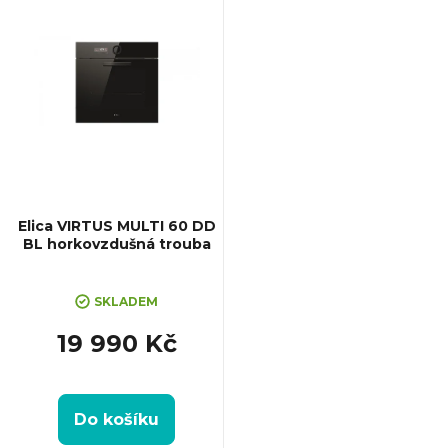
mm, Výbava: Teleskopický...
Elica VIRTUS MULTI 60 DD
BL horkovzdušná trouba
SKLADEM
19 990 Kč
Do košíku