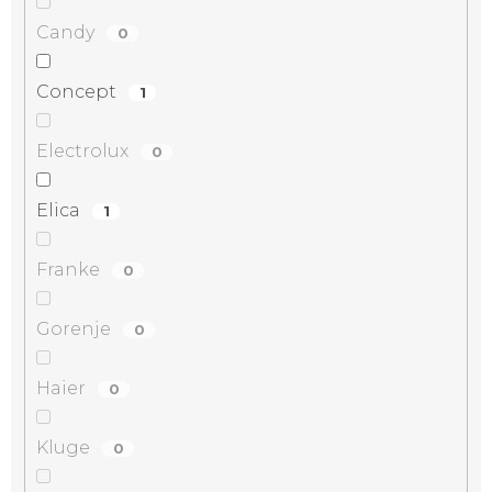
Candy
0
Concept
1
Electrolux
0
Elica
1
Franke
0
Gorenje
0
Haier
0
Kluge
0