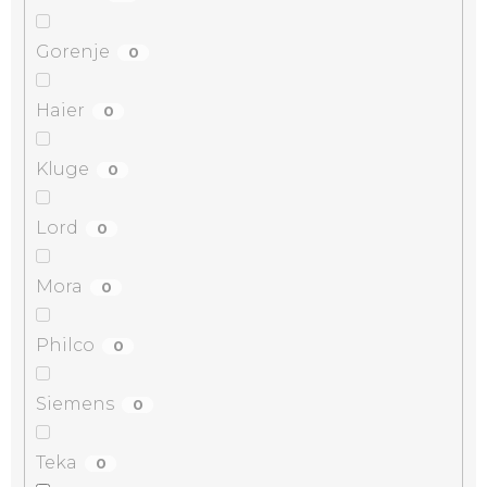
Gorenje
0
Haier
0
Kluge
0
Lord
0
Mora
0
Philco
0
Siemens
0
Teka
0