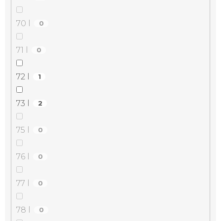
70 l
0
71 l
0
72 l
1
73 l
2
75 l
0
76 l
0
77 l
0
78 l
0