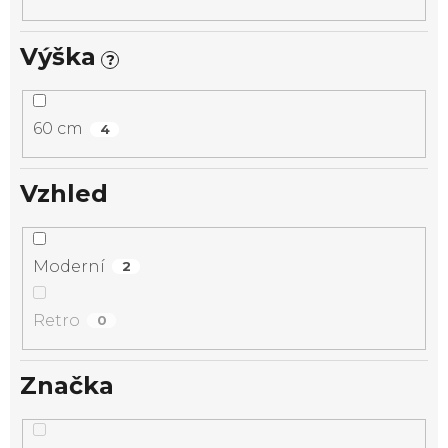
Výška
?
60 cm
4
Vzhled
Moderní
2
Retro
0
Značka