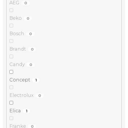
AEG
0
Beko
0
Bosch
0
Brandt
0
Candy
0
Concept
1
Electrolux
0
Elica
1
Franke
0