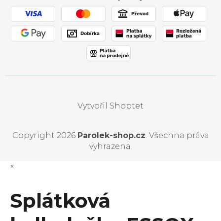
Používání souborů cookies
Vytvořil Shoptet
Copyright 2026
Parolek-shop.cz
. Všechna práva
vyhrazena.
×
Splátková