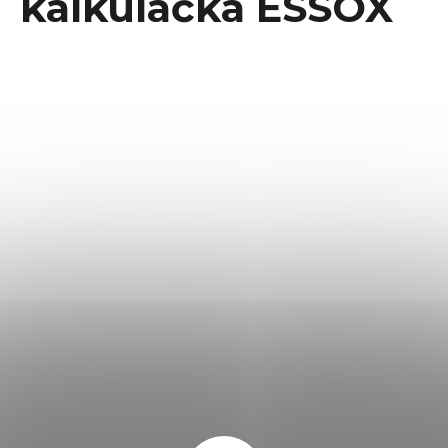
kalkulačka ESSOX