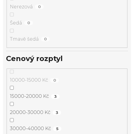
Nerezová
0
Šedá
0
Tmavě šedá
0
Cenový rozptyl
10000-15000 Kč
0
15000-20000 Kč
3
20000-30000 Kč
3
30000-40000 Kč
5