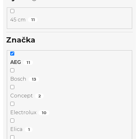
45 cm
11
Značka
AEG
11
Bosch
13
Concept
2
Electrolux
10
Elica
1