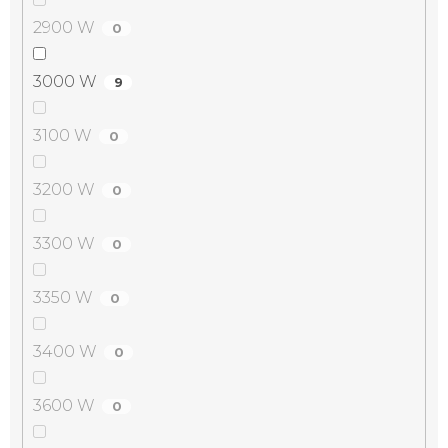
2900 W
0
3000 W
9
3100 W
0
3200 W
0
3300 W
0
3350 W
0
3400 W
0
3600 W
0