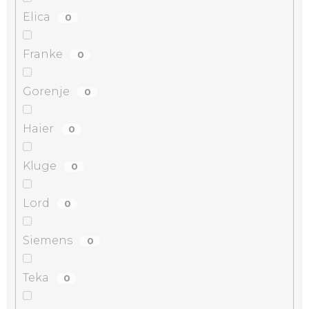
Elica
0
Franke
0
Gorenje
0
Haier
0
Kluge
0
Lord
0
Siemens
0
Teka
0