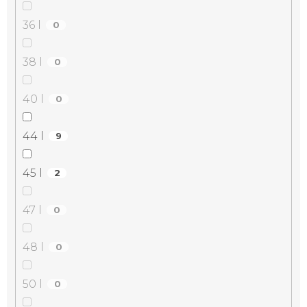
36 l
0
38 l
0
40 l
0
44 l
9
45 l
2
47 l
0
48 l
0
50 l
0