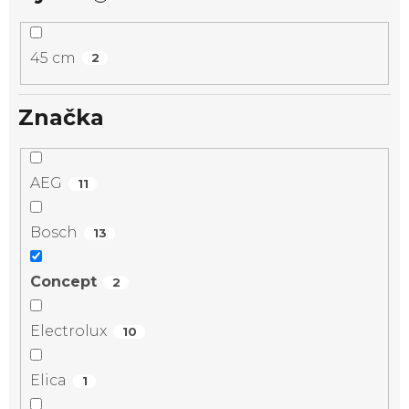
45 cm
2
Značka
AEG
11
Bosch
13
Concept
2
Electrolux
10
Elica
1