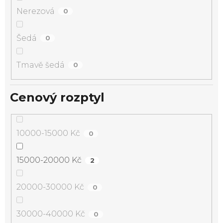
Nerezová
0
Šedá
0
Tmavě šedá
0
Cenový rozptyl
10000-15000 Kč
0
15000-20000 Kč
2
20000-30000 Kč
0
30000-40000 Kč
0