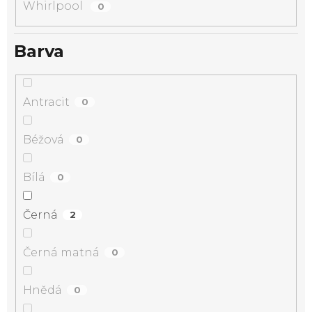
Whirlpool
0
Barva
Antracit
0
Béžová
0
Bílá
0
Černá
2
Černá matná
0
Hnědá
0