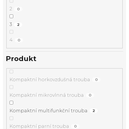
2
0
3
2
4
0
Produkt
Kompaktní horkovzdušná trouba
0
Kompaktní mikrovlnná trouba
0
Kompaktní multifunkční trouba
2
Kompaktní parní trouba
0