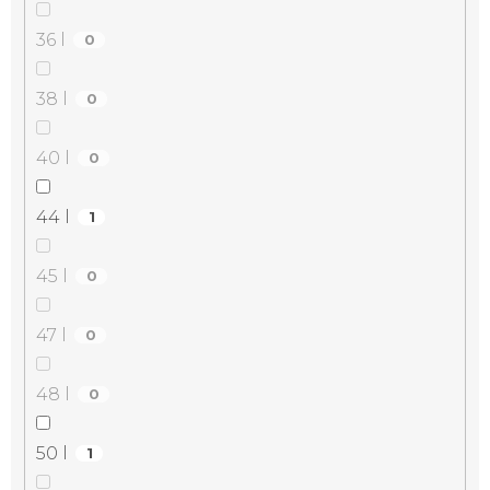
36 l
0
38 l
0
40 l
0
44 l
1
45 l
0
47 l
0
48 l
0
50 l
1