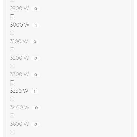
2900 W
0
3000 W
1
3100 W
0
3200 W
0
3300 W
0
3350 W
1
3400 W
0
3600 W
0