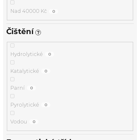
Nad 40000 Kč
0
Čištění
?
Hydrolytické
0
Katalytické
0
Parní
0
Pyrolytické
0
Vodou
0