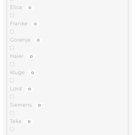
Elica
0
Franke
0
Gorenje
0
Haier
0
Kluge
0
Lord
0
Siemens
0
Teka
0