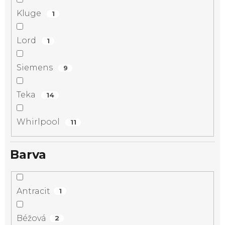
Kluge
1
Lord
1
Siemens
9
Teka
14
Whirlpool
11
Barva
Antracit
1
Béžová
2