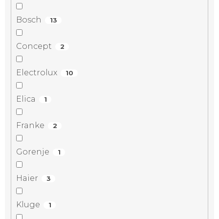
Bosch
13
Concept
2
Electrolux
10
Elica
1
Franke
2
Gorenje
1
Haier
3
Kluge
1