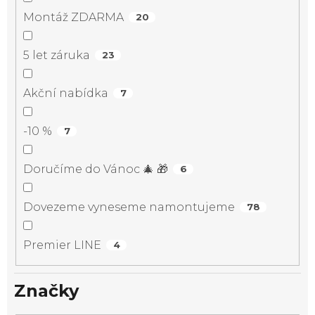
Montáž ZDARMA
20
5 let záruka
23
Akční nabídka
7
-10 %
7
Doručíme do Vánoc 🎄 🎁
6
Dovezeme vyneseme namontujeme
78
Premier LINE
4
Značky