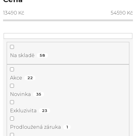
13490
Kč
54590
Kč
Na skladě
58
Akce
22
Novinka
35
Exkluzivita
23
Prodloužená záruka
1