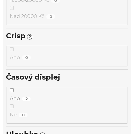
16000-20000 Kč
0
Nad 20000 Kč
0
Crisp
?
Ano
0
Časový displej
Ano
2
Ne
0