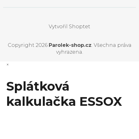
Vytvořil Shoptet
Copyright 2026
Parolek-shop.cz
. Všechna práva
vyhrazena.
×
Splátková
kalkulačka ESSOX