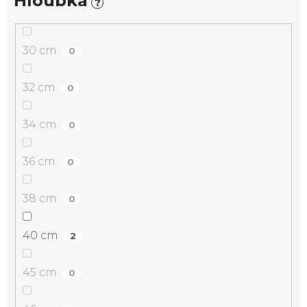
Hloubka
?
30 cm
0
32 cm
0
34 cm
0
36 cm
0
38 cm
0
40 cm
2
45 cm
0