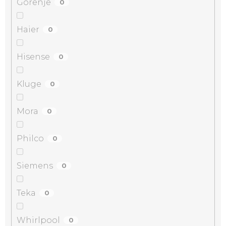
Gorenje
0
Haier
0
Hisense
0
Kluge
0
Mora
0
Philco
0
Siemens
0
Teka
0
Whirlpool
0