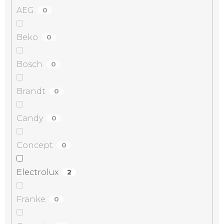
AEG
0
Beko
0
Bosch
0
Brandt
0
Candy
0
Concept
0
Electrolux
2
Franke
0