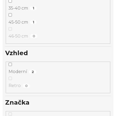
35-40 cm
1
45-50 cm
1
46-50 cm
0
Vzhled
Moderní
2
Retro
0
Značka