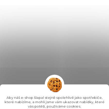
Aby náš e-shop šlapal stejně spolehlivě jako spotřebiče,
které nabízíme, a mohli jsme vám ukazovat nabídky, které
vás potěší, používáme cookies.