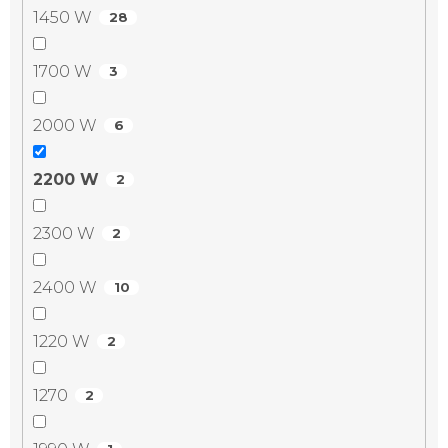
1450 W
28
1700 W
3
2000 W
6
2200 W
2
2300 W
2
2400 W
10
1220 W
2
1270
2