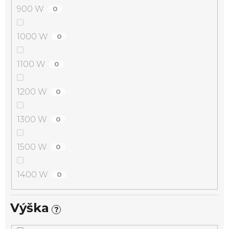
900 W
0
1000 W
0
1100 W
0
1200 W
0
1300 W
0
1500 W
0
1400 W
0
Výška
?