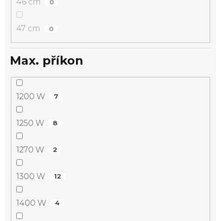
46 cm
0
47 cm
0
Max. příkon
1200 W
7
1250 W
8
1270 W
2
1300 W
12
1400 W
4