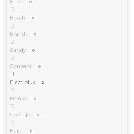
Beko
0
Bosch
0
Brandt
0
Candy
0
Concept
0
Electrolux
2
Franke
0
Gorenje
0
Haier
0