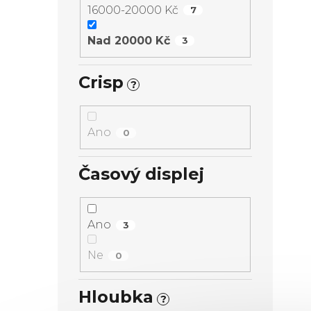
16000-20000 Kč
7
Nad 20000 Kč
3
Crisp
?
Ano
0
Časový displej
Ano
3
Ne
0
Hloubka
?