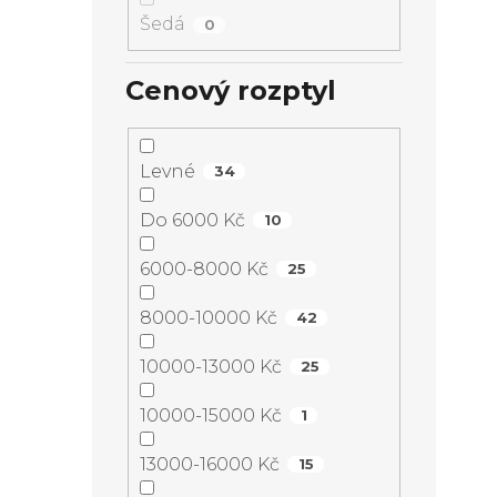
Šedá
0
Cenový rozptyl
Levné
34
Do 6000 Kč
10
6000-8000 Kč
25
8000-10000 Kč
42
10000-13000 Kč
25
10000-15000 Kč
1
13000-16000 Kč
15