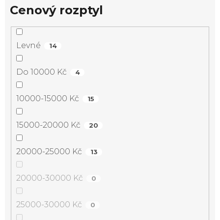
Cenový rozptyl
Levné
14
Do 10000 Kč
4
10000-15000 Kč
15
15000-20000 Kč
20
20000-25000 Kč
13
20000-30000 Kč
0
25000-30000 Kč
0