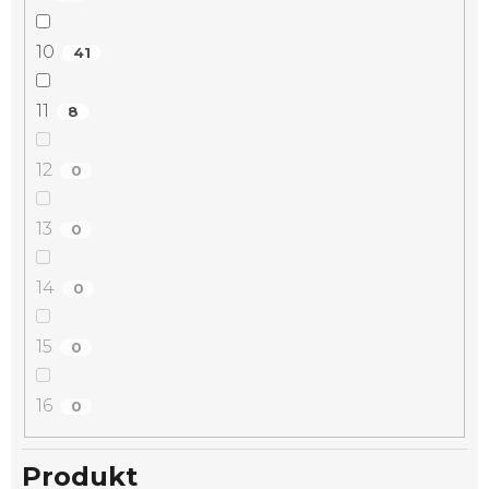
10
41
11
8
12
0
13
0
14
0
15
0
16
0
Produkt