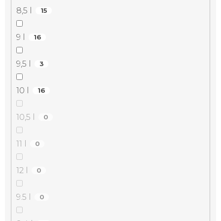
8,5 l
15
9 l
16
9,5 l
3
10 l
16
10,5 l
0
11 l
0
12 l
0
9.5 l
0