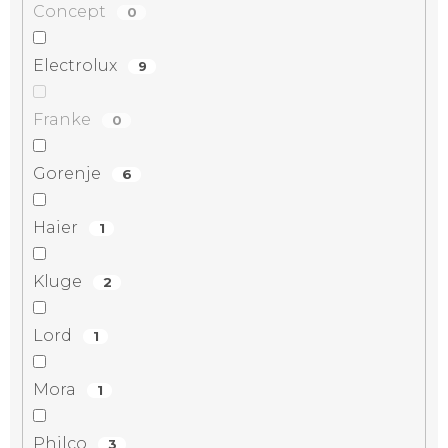
Concept
0
Electrolux
9
Franke
0
Gorenje
6
Haier
1
Kluge
2
Lord
1
Mora
1
Philco
3