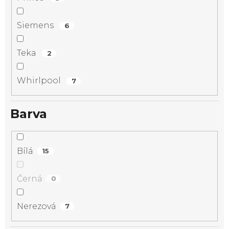
Siemens
6
Teka
2
Whirlpool
7
Barva
Bílá
15
Černá
0
Nerezová
7