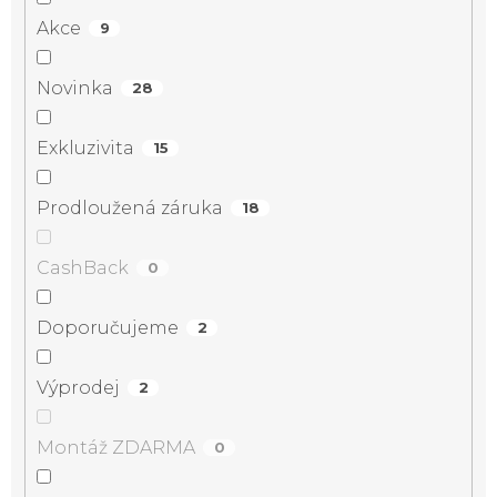
Akce
9
Novinka
28
Exkluzivita
15
Prodloužená záruka
18
CashBack
0
Doporučujeme
2
Výprodej
2
Montáž ZDARMA
0