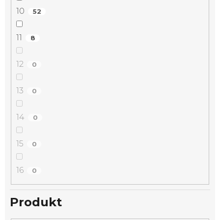
10
52
11
8
12
0
13
0
14
0
15
0
16
0
Produkt