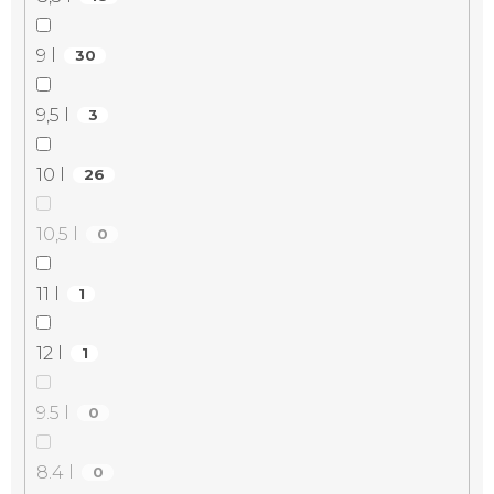
9 l
30
9,5 l
3
10 l
26
10,5 l
0
11 l
1
12 l
1
9.5 l
0
8.4 l
0