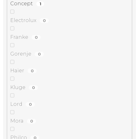
Concept
1
Electrolux
0
Franke
0
Gorenje
0
Haier
0
Kluge
0
Lord
0
Mora
0
Philco
0