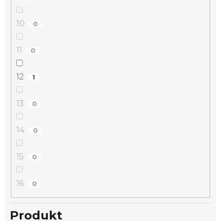
10
0
11
0
12
1
13
0
14
0
15
0
16
0
Produkt