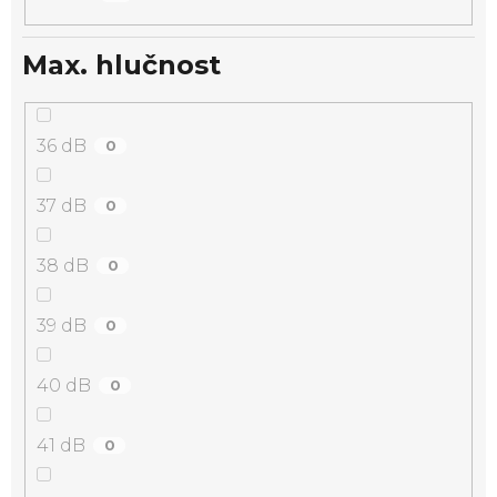
Max. hlučnost
36 dB
0
37 dB
0
38 dB
0
39 dB
0
40 dB
0
41 dB
0