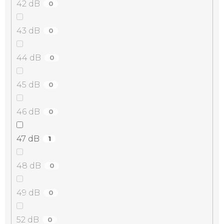
42 dB
0
43 dB
0
44 dB
0
45 dB
0
46 dB
0
47 dB
1
48 dB
0
49 dB
0
52 dB
0