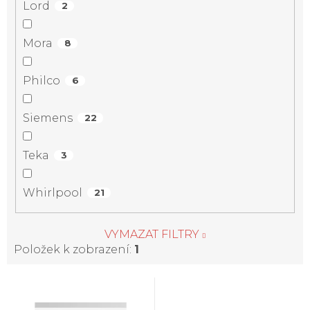
Lord
2
Mora
8
Philco
6
Siemens
22
Teka
3
Whirlpool
21
VYMAZAT FILTRY
Položek k zobrazení:
1
V