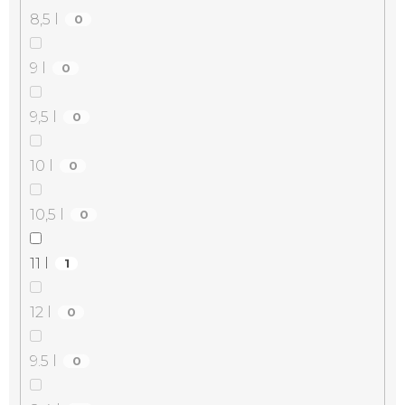
8,5 l
0
9 l
0
9,5 l
0
10 l
0
10,5 l
0
11 l
1
12 l
0
9.5 l
0