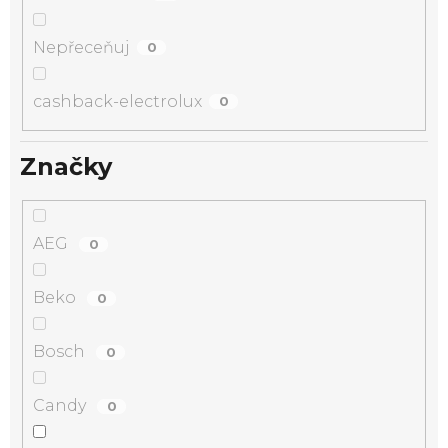
Nepřeceňuj
0
cashback-electrolux
0
Značky
AEG
0
Beko
0
Bosch
0
Candy
0