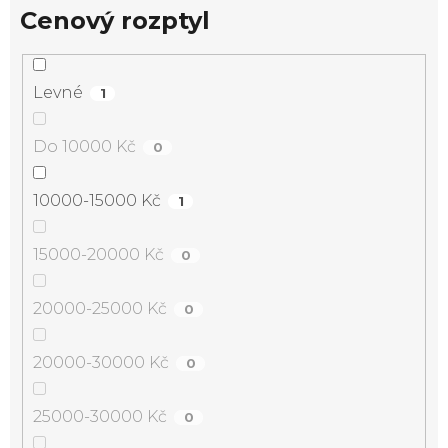
Cenový rozptyl
Levné
1
Do 10000 Kč
0
10000-15000 Kč
1
15000-20000 Kč
0
20000-25000 Kč
0
20000-30000 Kč
0
25000-30000 Kč
0