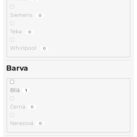
Siemens
0
Teka
0
Whirlpool
0
Barva
Bílá
1
Černá
0
Nerezová
0