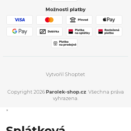
Obchodní podmínky
Možnosti platby
Používání souborů cookies
Vytvořil Shoptet
Copyright 2026
Parolek-shop.cz
. Všechna práva
vyhrazena.
×
Splátková