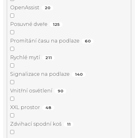
OpenAssist
20
Posuvné dveře
125
Promítání času na podlaze
60
Rychlé mytí
211
Signalizace na podlaze
140
Vnitřní osvětlení
90
XXL prostor
48
Zdvihací spodní koš
11