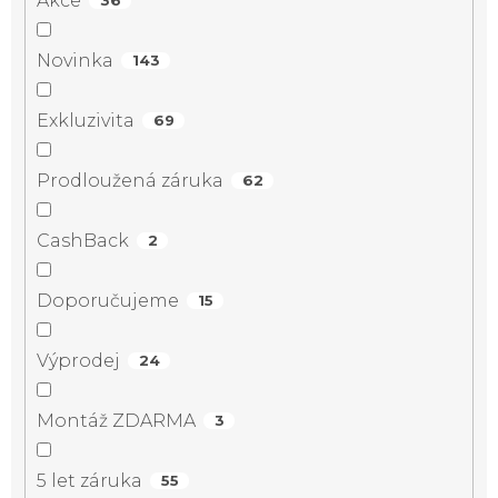
Akce
36
Novinka
143
Exkluzivita
69
Prodloužená záruka
62
CashBack
2
Doporučujeme
15
Výprodej
24
Montáž ZDARMA
3
5 let záruka
55