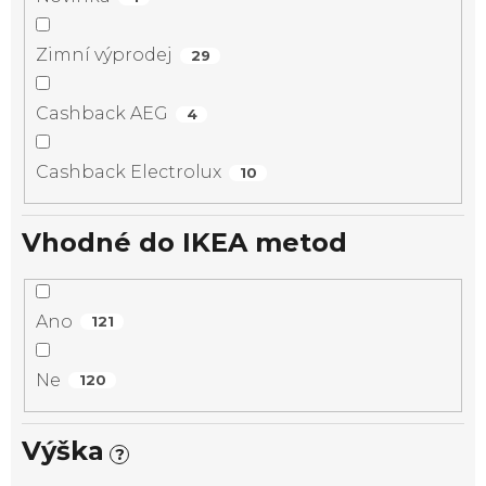
Zimní výprodej
29
Cashback AEG
4
Cashback Electrolux
10
Vhodné do IKEA metod
Ano
121
Ne
120
Výška
?