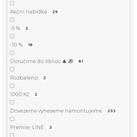
Akční nabídka
29
-5 %
2
-10 %
18
Doručíme do Vánoc 🎄 🎁
81
Rozbaleno
2
1000 Kč
2
Dovezeme vyneseme namontujeme
233
Premier LINE
3