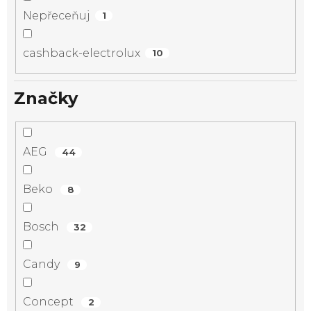
Nepřeceňuj
1
cashback-electrolux
10
Značky
AEG
44
Beko
8
Bosch
32
Candy
9
Concept
2