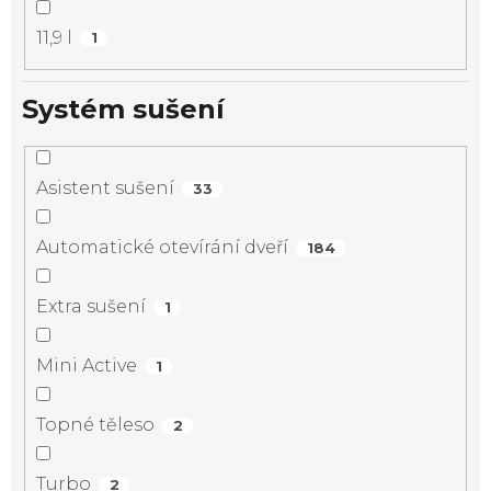
11,9 l
1
Systém sušení
Asistent sušení
33
Automatické otevírání dveří
184
Extra sušení
1
Mini Active
1
Topné těleso
2
Turbo
2