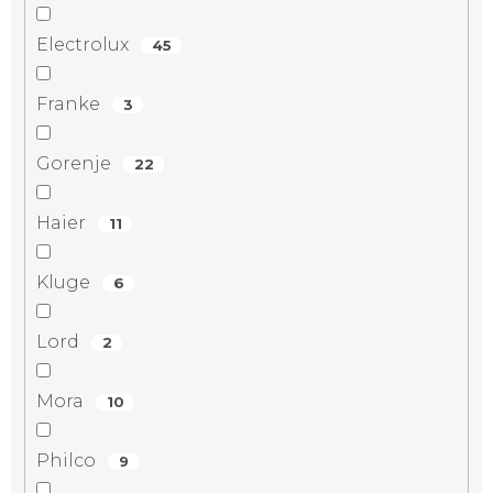
Electrolux
45
Franke
3
Gorenje
22
Haier
11
Kluge
6
Lord
2
Mora
10
Philco
9