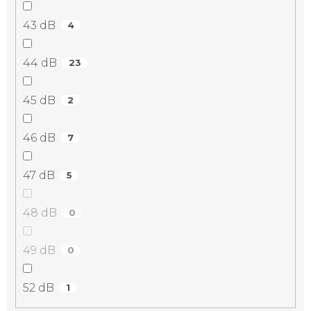
43 dB
4
44 dB
23
45 dB
2
46 dB
7
47 dB
5
48 dB
0
49 dB
0
52 dB
1