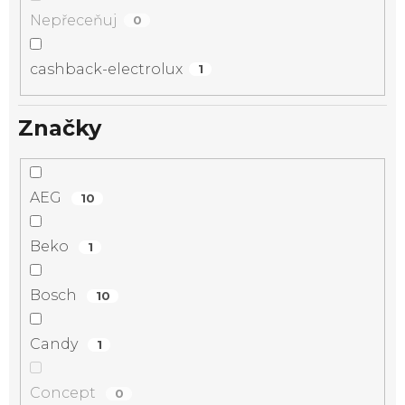
Nepřeceňuj
0
cashback-electrolux
1
Značky
AEG
10
Beko
1
Bosch
10
Candy
1
Concept
0