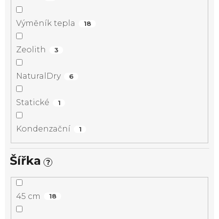
Výměník tepla
18
Zeolith
3
NaturalDry
6
Statické
1
Kondenzační
1
Šířka
?
45 cm
18