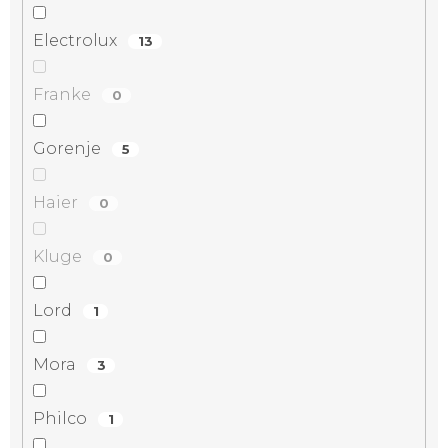
Electrolux
13
Franke
0
Gorenje
5
Haier
0
Kluge
0
Lord
1
Mora
3
Philco
1