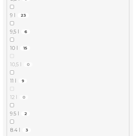
9 l
23
9,5 l
6
10 l
15
10,5 l
0
11 l
9
12 l
0
9.5 l
2
8.4 l
3