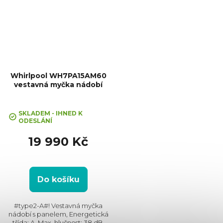
Whirlpool WH7PA15AM60
vestavná myčka nádobí
Průměrné
hodnocení
SKLADEM - IHNED K
ODESLÁNÍ
produktu
je
19 990 Kč
4,0
z
5
hvězdiček.
Do košíku
#type2-A#! Vestavná myčka
nádobí s panelem, Energetická
třída: A, Max. hlučnost: 38 dB,