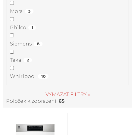
Mora
3
Philco
1
Siemens
8
Teka
2
Whirlpool
10
VYMAZAT FILTRY
Položek k zobrazení:
65
V