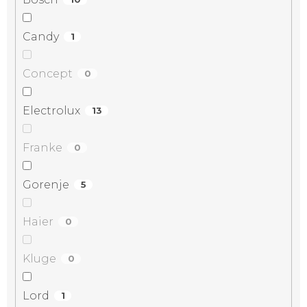
Candy
1
Concept
0
Electrolux
13
Franke
0
Gorenje
5
Haier
0
Kluge
0
Lord
1