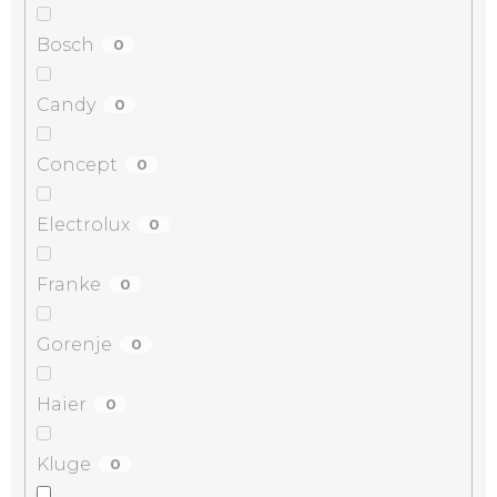
Bosch
0
Candy
0
Concept
0
Electrolux
0
Franke
0
Gorenje
0
Haier
0
Kluge
0