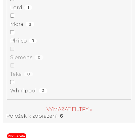
Lord
1
Mora
2
Philco
1
Siemens
0
Teka
0
Whirlpool
2
VYMAZAT FILTRY
Položek k zobrazení:
6
V
Exkluzivita