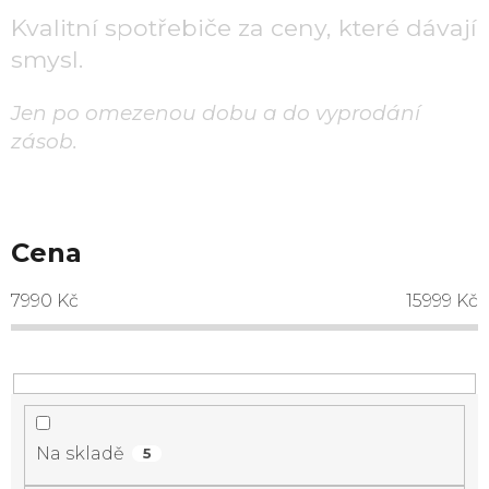
Kvalitní spotřebiče za ceny, které dávají
smysl.
Jen po omezenou dobu a do vyprodání
zásob.
Cena
7990
Kč
15999
Kč
Na skladě
5