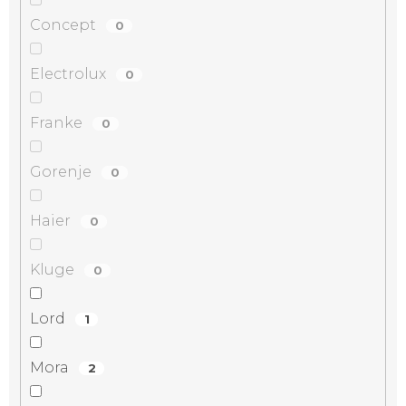
Concept
0
Electrolux
0
Franke
0
Gorenje
0
Haier
0
Kluge
0
Lord
1
Mora
2