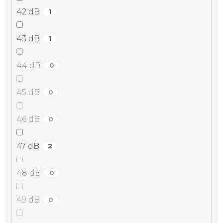
42 dB
1
43 dB
1
44 dB
0
45 dB
0
46 dB
0
47 dB
2
48 dB
0
49 dB
0