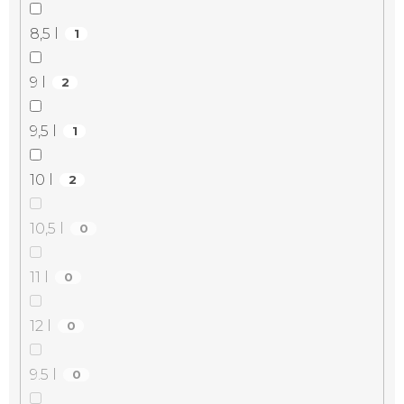
8,5 l
1
9 l
2
9,5 l
1
10 l
2
10,5 l
0
11 l
0
12 l
0
9.5 l
0