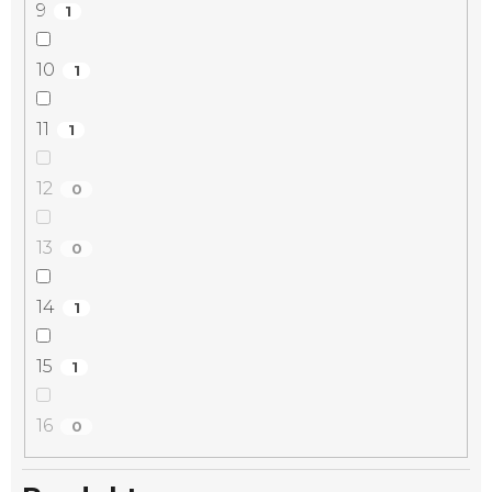
9
1
10
1
11
1
12
0
13
0
14
1
15
1
16
0