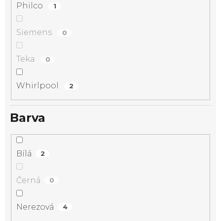
Philco
1
Siemens
0
Teka
0
Whirlpool
2
Barva
Bílá
2
Černá
0
Nerezová
4