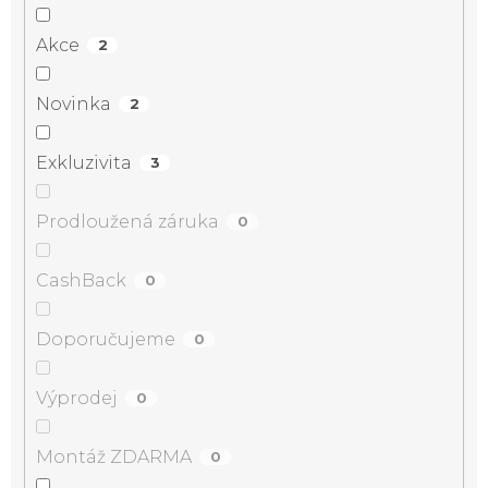
Akce
2
Novinka
2
Exkluzivita
3
Prodloužená záruka
0
CashBack
0
Doporučujeme
0
Výprodej
0
Montáž ZDARMA
0