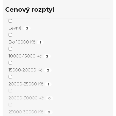
Cenový rozptyl
Levné
3
Do 10000 Kč
1
10000-15000 Kč
2
15000-20000 Kč
2
20000-25000 Kč
1
20000-30000 Kč
0
25000-30000 Kč
0