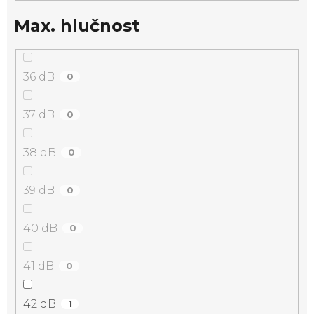
Max. hlučnost
36 dB
0
37 dB
0
38 dB
0
39 dB
0
40 dB
0
41 dB
0
42 dB
1