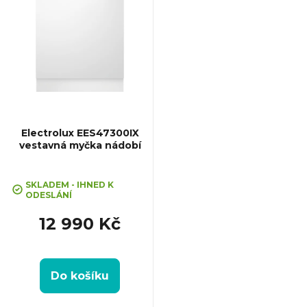
ý
p
i
s
p
Electrolux EES47300IX
vestavná myčka nádobí
r
Průměrné
hodnocení
SKLADEM - IHNED K
o
ODESLÁNÍ
produktu
je
12 990 Kč
5,0
d
z
5
u
hvězdiček.
Do košíku
k