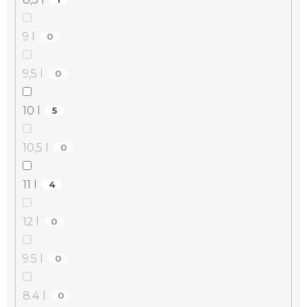
9 l
0
9,5 l
0
10 l
5
10,5 l
0
11 l
4
12 l
0
9.5 l
0
8.4 l
0