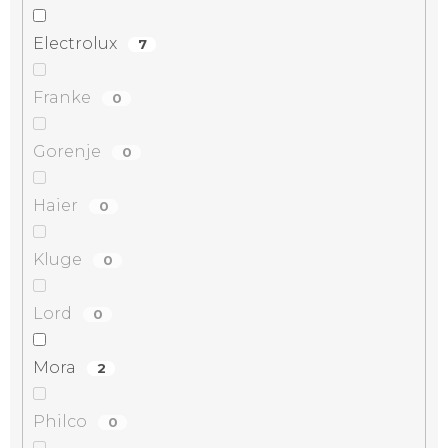
Electrolux
7
Franke
0
Gorenje
0
Haier
0
Kluge
0
Lord
0
Mora
2
Philco
0