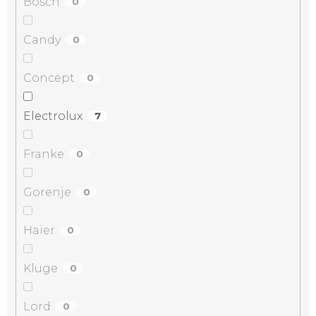
Bosch
0
Candy
0
Concept
0
Electrolux
7
Franke
0
Gorenje
0
Haier
0
Kluge
0
Lord
0