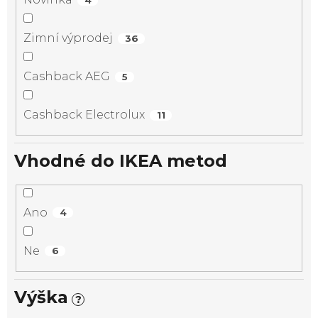
Zimní výprodej
36
Cashback AEG
5
Cashback Electrolux
11
Vhodné do IKEA metod
Ano
4
Ne
6
Výška
?