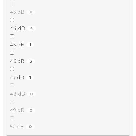
43 dB
0
44 dB
4
45 dB
1
46 dB
3
47 dB
1
48 dB
0
49 dB
0
52 dB
0