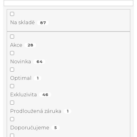
Na skladě
87
Akce
28
Novinka
64
Optimal
1
Exkluzivita
46
Prodloužená záruka
1
Doporučujeme
5