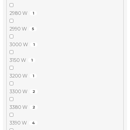
2980 W
1
2990 W
5
3000 W
1
3150 W
1
3200 W
1
3300 W
2
3380 W
2
3390 W
4