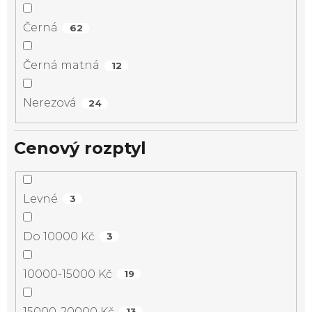
Černá
62
Černá matná
12
Nerezová
24
Cenový rozptyl
Levné
3
Do 10000 Kč
3
10000-15000 Kč
19
15000-20000 Kč
13