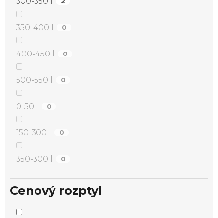
300-350 l
2
350-400 l
0
400-450 l
0
500-550 l
0
0-50 l
0
150-300 l
0
350-300 l
0
Cenový rozptyl