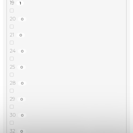
19
1
20
0
21
0
24
0
25
0
28
0
29
0
30
0
32
0