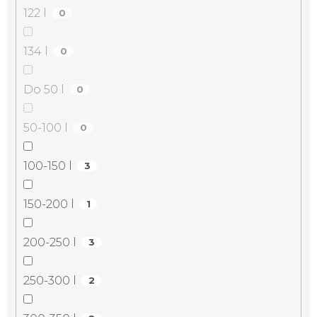
122 l
0
134 l
0
Do 50 l
0
50-100 l
0
100-150 l
3
150-200 l
1
200-250 l
3
250-300 l
2