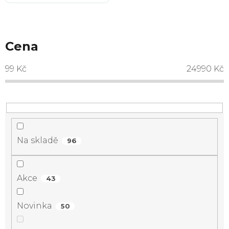
Cena
99
Kč
24990
Kč
Na skladě
96
Akce
43
Novinka
50