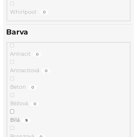
Whirlpool
0
Barva
Antracit
0
Antracitová
0
Beton
0
Béžová
0
Bílá
9
Bronzová
0