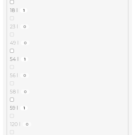
18 l
1
23 l
0
49 l
0
54 l
1
56 l
0
58 l
0
59 l
1
120 l
0