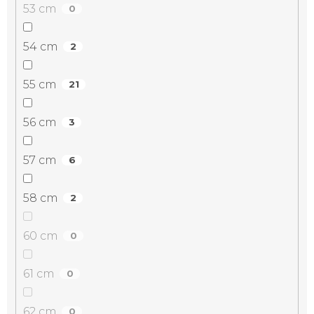
53 cm
0
54 cm
2
55 cm
21
56 cm
3
57 cm
6
58 cm
2
60 cm
0
61 cm
0
62 cm
0