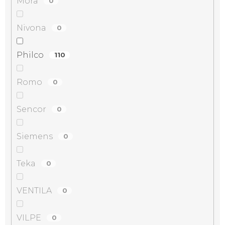
Mora
0
Nivona
0
Philco
110
Romo
0
Sencor
0
Siemens
0
Teka
0
VENTILA
0
VILPE
0