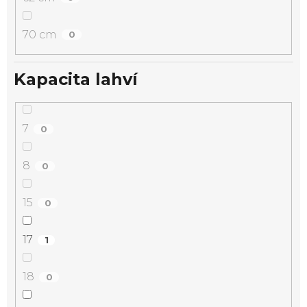
70 cm
0
Kapacita lahví
7
0
8
0
15
0
17
1
18
0