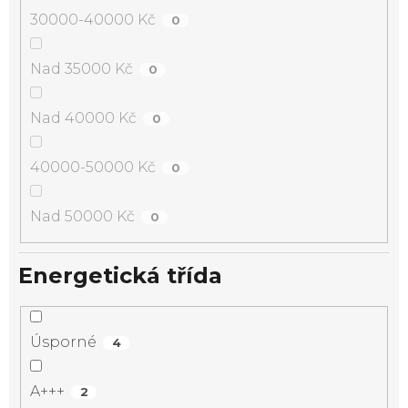
30000-40000 Kč
0
Nad 35000 Kč
0
Nad 40000 Kč
0
40000-50000 Kč
0
Nad 50000 Kč
0
Energetická třída
Úsporné
4
A+++
2