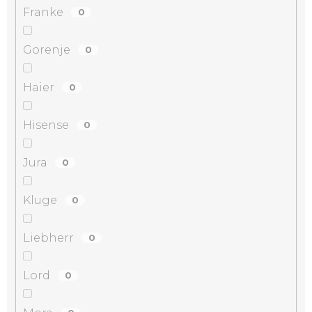
Franke
0
Gorenje
0
Haier
0
Hisense
0
Jura
0
Kluge
0
Liebherr
0
Lord
0