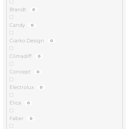
Brandt
0
Candy
0
Ciarko Design
0
Climadiff
0
Concept
0
Electrolux
0
Elica
0
Faber
0