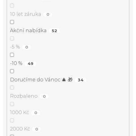
10 let záruka
0
Akční nabídka
52
-5 %
0
-10 %
49
Doručíme do Vánoc 🎄 🎁
34
Rozbaleno
0
1000 Kč
0
2000 Kč
0