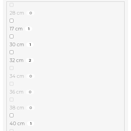
28 cm
0
17 cm
1
30 cm
1
32 cm
2
34 cm
0
36 cm
0
38 cm
0
40 cm
1