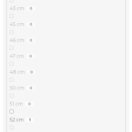
43 cm
0
45 cm
0
46 cm
0
47 cm
0
48 cm
0
50 cm
0
51 cm
0
52 cm
1