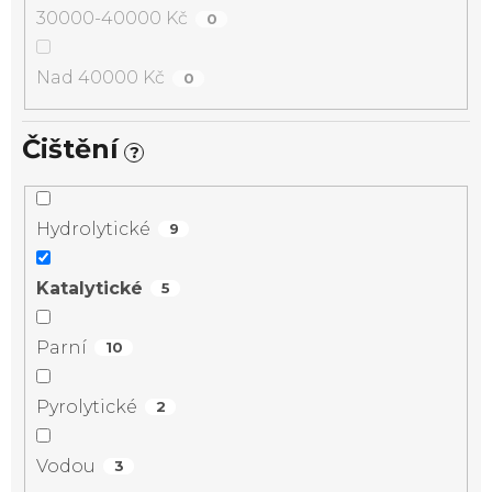
30000-40000 Kč
0
Nad 40000 Kč
0
Čištění
?
Hydrolytické
9
Katalytické
5
Parní
10
Pyrolytické
2
Vodou
3