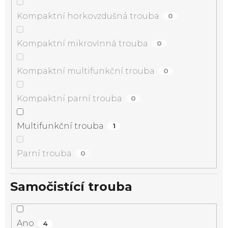
Kompaktní horkovzdušná trouba
0
Kompaktní mikrovlnná trouba
0
Kompaktní multifunkční trouba
0
Kompaktní parní trouba
0
Multifunkční trouba
1
Parní trouba
0
Samočistící trouba
Ano
4