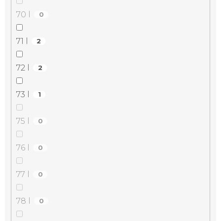
70 l
0
71 l
2
72 l
2
73 l
1
75 l
0
76 l
0
77 l
0
78 l
0