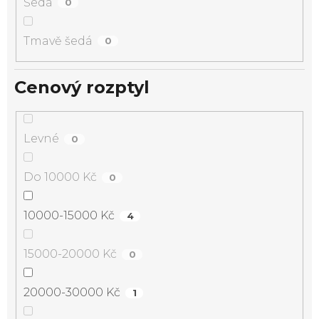
Šedá
0
Tmavě šedá
0
Cenový rozptyl
Levné
0
Do 10000 Kč
0
10000-15000 Kč
4
15000-20000 Kč
0
20000-30000 Kč
1