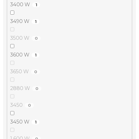
3400 W
1
3490 W
1
3500 W
0
3600 W
1
3650 W
0
2880 W
0
3450
0
3450 W
1
1 600 W
0