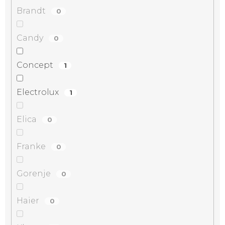
Brandt
0
Candy
0
Concept
1
Electrolux
1
Elica
0
Franke
0
Gorenje
0
Haier
0