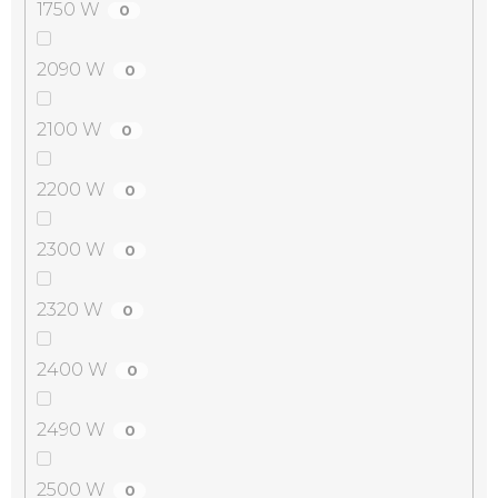
1750 W
0
2090 W
0
2100 W
0
2200 W
0
2300 W
0
2320 W
0
2400 W
0
2490 W
0
2500 W
0