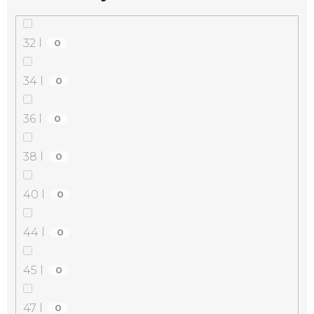
32 l
0
34 l
0
36 l
0
38 l
0
40 l
0
44 l
0
45 l
0
47 l
0