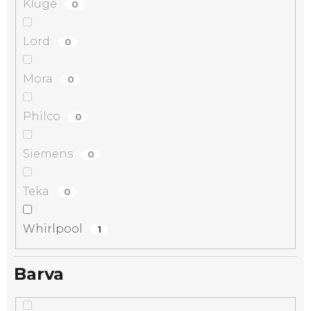
Kluge
0
Lord
0
Mora
0
Philco
0
Siemens
0
Teka
0
Whirlpool
1
Barva