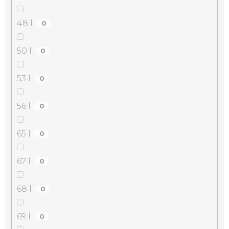
48 l
0
50 l
0
53 l
0
56 l
0
65 l
0
67 l
0
68 l
0
69 l
0