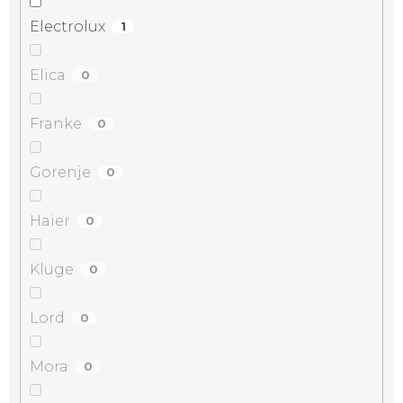
Electrolux
1
Elica
0
Franke
0
Gorenje
0
Haier
0
Kluge
0
Lord
0
Mora
0