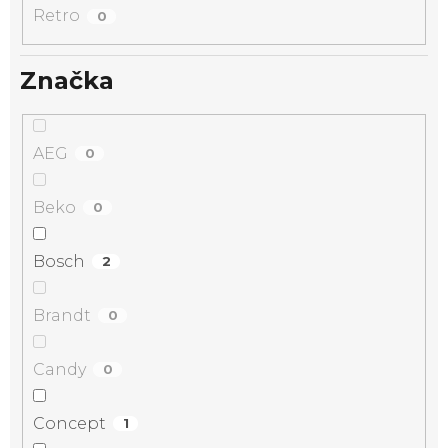
Retro
0
Značka
AEG
0
Beko
0
Bosch
2
Brandt
0
Candy
0
Concept
1