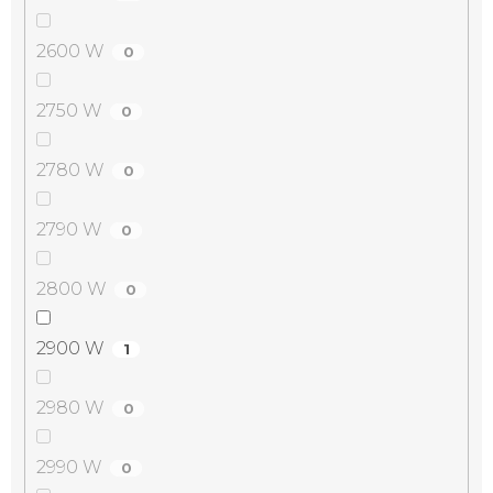
2600 W
0
2750 W
0
2780 W
0
2790 W
0
2800 W
0
2900 W
1
2980 W
0
2990 W
0