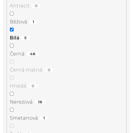
Antracit
0
Béžová
1
Bílá
5
Černá
46
Černá matná
0
Hnědá
0
Nerezová
16
Smetanová
1