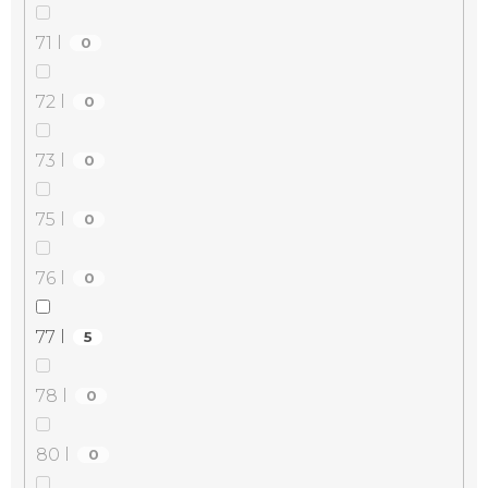
71 l
0
72 l
0
73 l
0
75 l
0
76 l
0
77 l
5
78 l
0
80 l
0