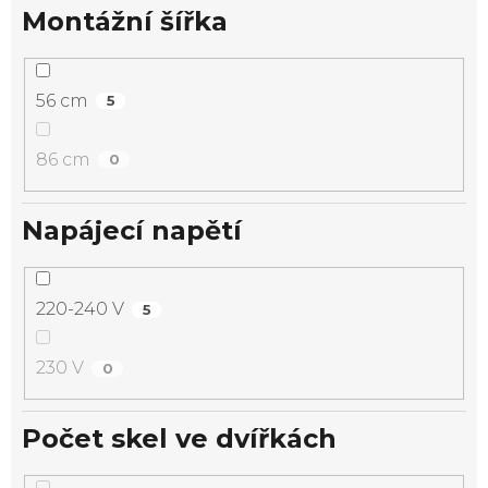
Montážní šířka
56 cm
5
86 cm
0
Napájecí napětí
220-240 V
5
230 V
0
Počet skel ve dvířkách