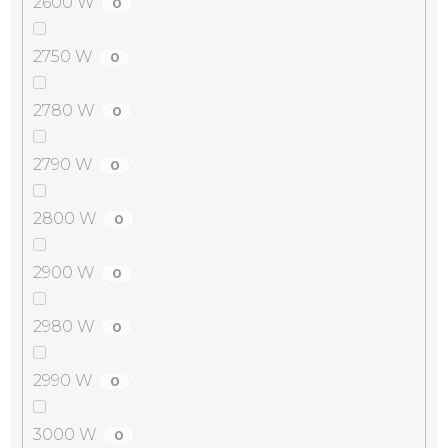
2600 W
0
2750 W
0
2780 W
0
2790 W
0
2800 W
0
2900 W
0
2980 W
0
2990 W
0
3000 W
0