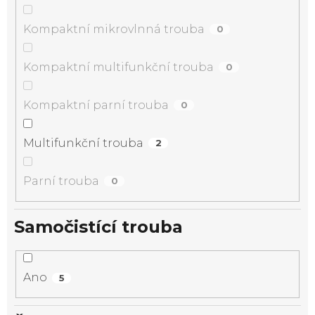
Kompaktní mikrovlnná trouba
0
Kompaktní multifunkční trouba
0
Kompaktní parní trouba
0
Multifunkční trouba
2
Parní trouba
0
Samočistící trouba
Ano
5