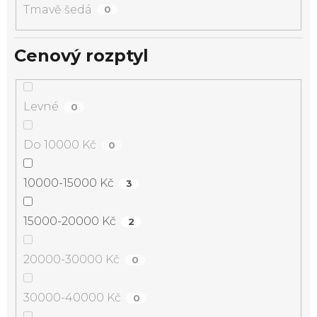
Tmavě šedá
0
Cenový rozptyl
Levné
0
Do 10000 Kč
0
10000-15000 Kč
3
15000-20000 Kč
2
20000-30000 Kč
0
30000-40000 Kč
0