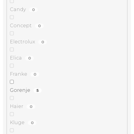
Candy
0
Concept
0
Electrolux
0
Elica
0
Franke
0
Gorenje
5
Haier
0
Kluge
0