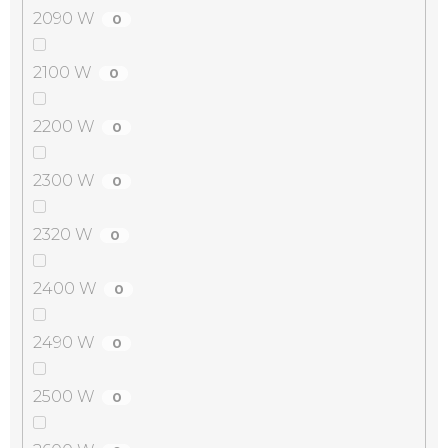
2090 W
0
2100 W
0
2200 W
0
2300 W
0
2320 W
0
2400 W
0
2490 W
0
2500 W
0