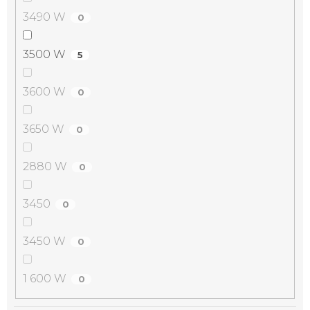
3490 W
0
3500 W
5
3600 W
0
3650 W
0
2880 W
0
3450
0
3450 W
0
1 600 W
0