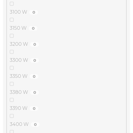
3100 W
0
3150 W
0
3200 W
0
3300 W
0
3350 W
0
3380 W
0
3390 W
0
3400 W
0