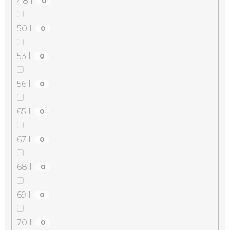
48 l
0
50 l
0
53 l
0
56 l
0
65 l
0
67 l
0
68 l
0
69 l
0
70 l
0