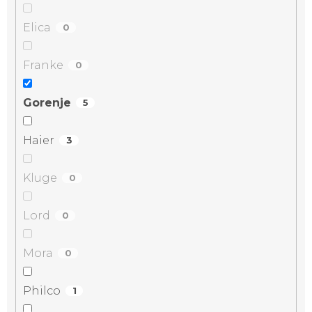
Elica
0
Franke
0
Gorenje
5
Haier
3
Kluge
0
Lord
0
Mora
0
Philco
1