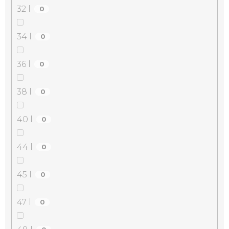
32 l
0
34 l
0
36 l
0
38 l
0
40 l
0
44 l
0
45 l
0
47 l
0