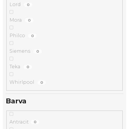
Lord
0
Mora
0
Philco
0
Siemens
0
Teka
0
Whirlpool
0
Barva
Antracit
0