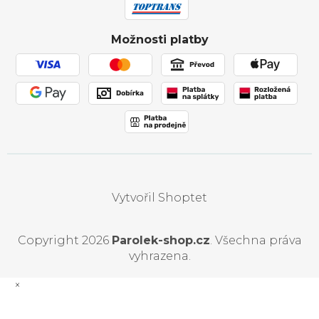
Ochrana osobních údajů
Obchodní podmínky
Možnosti platby
Používání souborů cookies
Vytvořil Shoptet
Copyright 2026
Parolek-shop.cz
. Všechna práva
vyhrazena.
×