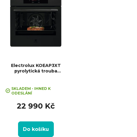
Electrolux KOEAP3XT
pyrolytická trouba
MealAssist
SKLADEM - IHNED K
ODESLÁNÍ
22 990 Kč
Do košíku