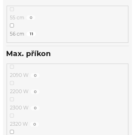
55 cm
0
56 cm
11
Max. příkon
2090 W
0
2200 W
0
2300 W
0
2320 W
0