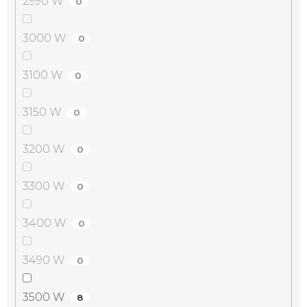
2990 W
0
3000 W
0
3100 W
0
3150 W
0
3200 W
0
3300 W
0
3400 W
0
3490 W
0
3500 W
8