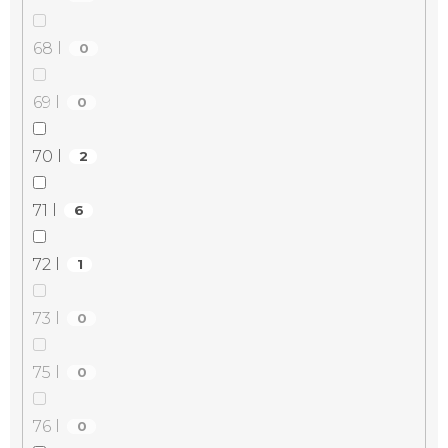
68 l
0
69 l
0
70 l
2
71 l
6
72 l
1
73 l
0
75 l
0
76 l
0