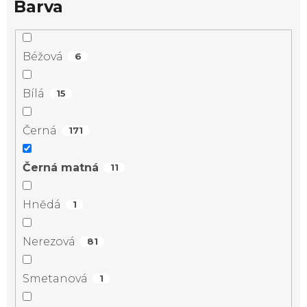
Barva
Béžová
6
Bílá
15
Černá
171
Černá matná
11
Hnědá
1
Nerezová
81
Smetanová
1