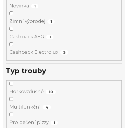
Novinka
1
Zimní výprodej
1
Cashback AEG
1
Cashback Electrolux
3
Typ trouby
Horkovzdušné
10
Multifunkční
4
Pro pečení pizzy
1