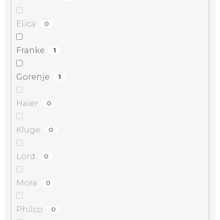
Elica
0
Franke
1
Gorenje
1
Haier
0
Kluge
0
Lord
0
Mora
0
Philco
0