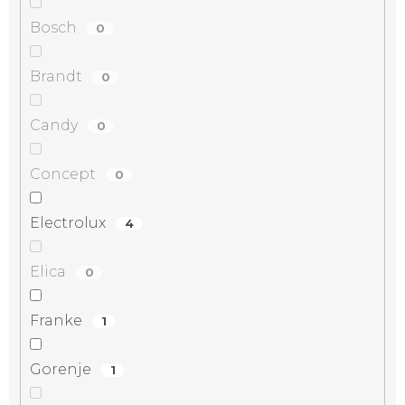
Bosch
0
Brandt
0
Candy
0
Concept
0
Electrolux
4
Elica
0
Franke
1
Gorenje
1