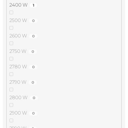
2400 W
1
2500 W
0
2600 W
0
2750 W
0
2780 W
0
2790 W
0
2800 W
0
2900 W
0