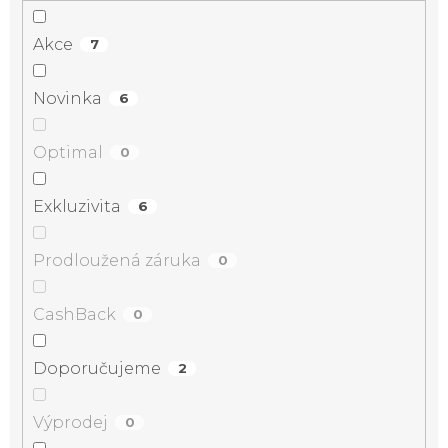
Akce
7
Novinka
6
Optimal
0
Exkluzivita
6
Prodloužená záruka
0
CashBack
0
Doporučujeme
2
Výprodej
0