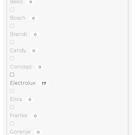
Beko
0
Bosch
0
Brandt
0
Candy
0
Concept
0
Electrolux
17
Elica
0
Franke
0
Gorenje
0