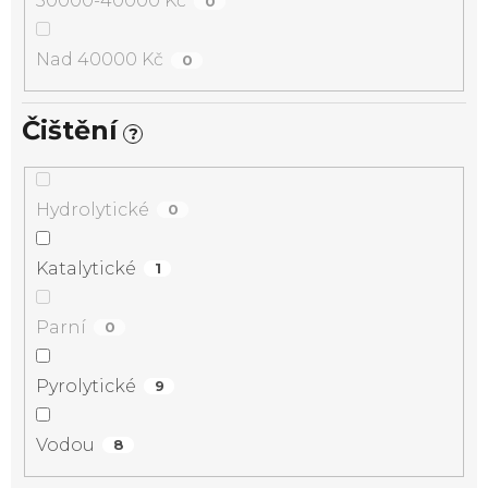
30000-40000 Kč
0
Nad 40000 Kč
0
Čištění
?
Hydrolytické
0
Katalytické
1
Parní
0
Pyrolytické
9
Vodou
8