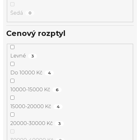
Šedá
0
Cenový rozptyl
Levné
3
Do 10000 Kč
4
10000-15000 Kč
6
15000-20000 Kč
4
20000-30000 Kč
3