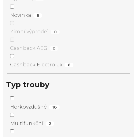
Novinka
6
Zimní výprodej
0
Cashback AEG
0
Cashback Electrolux
6
Typ trouby
Horkovzdušné
16
Multifunkční
2