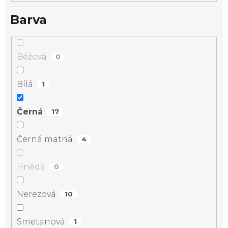
Barva
Béžová
0
Bílá
1
Černá
17
Černá matná
4
Hnědá
0
Nerezová
10
Smetanová
1