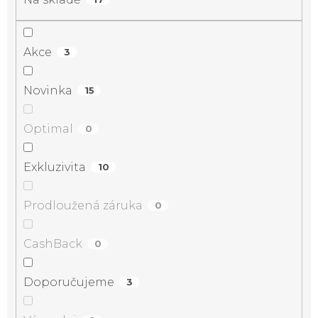
Akce
3
Novinka
15
Optimal
0
Exkluzivita
10
Prodloužená záruka
0
CashBack
0
Doporučujeme
3