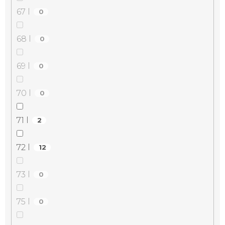
67 l
0
68 l
0
69 l
0
70 l
0
71 l
2
72 l
12
73 l
0
75 l
0