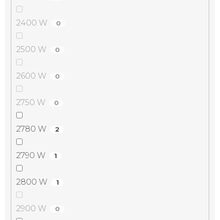
2400 W
0
2500 W
0
2600 W
0
2750 W
0
2780 W
2
2790 W
1
2800 W
1
2900 W
0