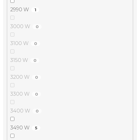
2990 W
1
3000 W
0
3100 W
0
3150 W
0
3200 W
0
3300 W
0
3400 W
0
3490 W
5