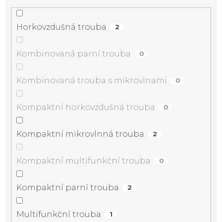
Horkovzdušná trouba
2
Kombinovaná parní trouba
0
Kombinovaná trouba s mikrovlnami
0
Kompaktní horkovzdušná trouba
0
Kompaktní mikrovlnná trouba
2
Kompaktní multifunkční trouba
0
Kompaktní parní trouba
2
Multifunkční trouba
1