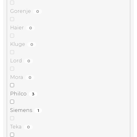
Gorenje
0
Haier
0
Kluge
0
Lord
0
Mora
0
Philco
3
Siemens
1
Teka
0