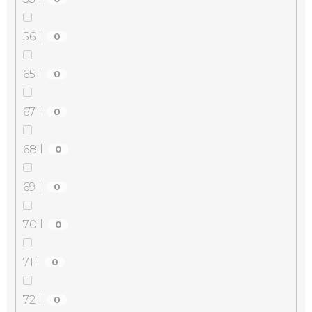
56 l
0
65 l
0
67 l
0
68 l
0
69 l
0
70 l
0
71 l
0
72 l
0