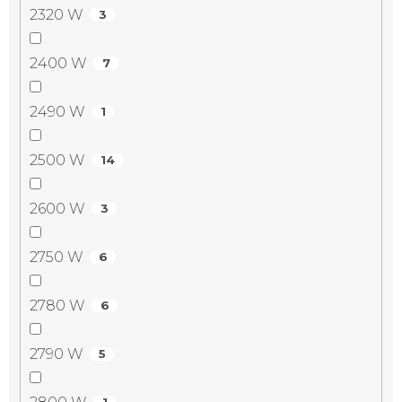
2320 W
3
2400 W
7
2490 W
1
2500 W
14
2600 W
3
2750 W
6
2780 W
6
2790 W
5