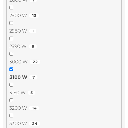
2800 W
1
2900 W
13
2980 W
1
2990 W
6
3000 W
22
3100 W
7
3150 W
5
3200 W
14
3300 W
24