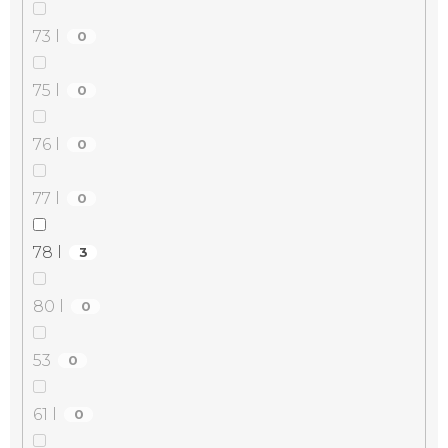
73 l
0
75 l
0
76 l
0
77 l
0
78 l
3
80 l
0
53
0
61 l
0