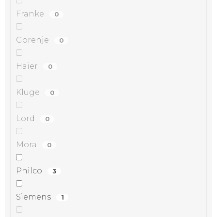
Franke
0
Gorenje
0
Haier
0
Kluge
0
Lord
0
Mora
0
Philco
3
Siemens
1