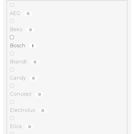
AEG
0
Beko
0
Bosch
1
Brandt
0
Candy
0
Concept
0
Electrolux
0
Elica
0