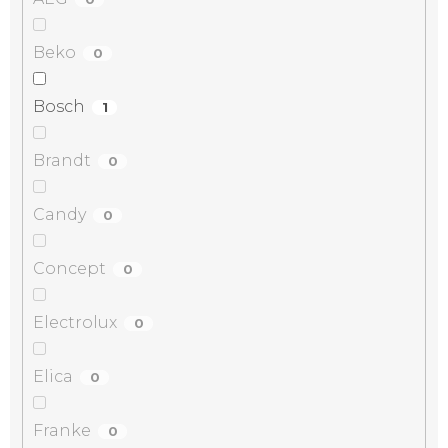
Beko
0
Bosch
1
Brandt
0
Candy
0
Concept
0
Electrolux
0
Elica
0
Franke
0