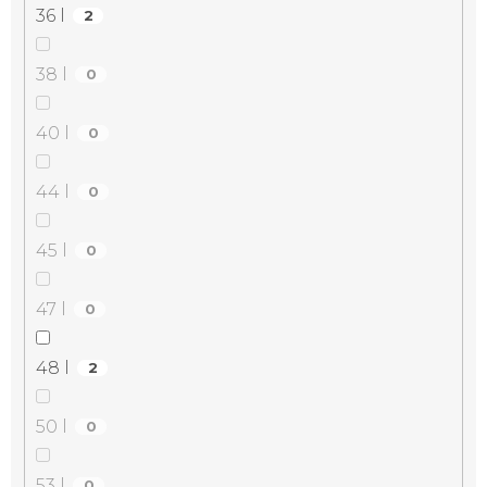
36 l
2
38 l
0
40 l
0
44 l
0
45 l
0
47 l
0
48 l
2
50 l
0
53 l
0