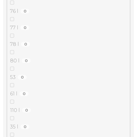
76 l
0
77 l
0
78 l
0
80 l
0
53
0
61 l
0
110 l
0
35 l
0