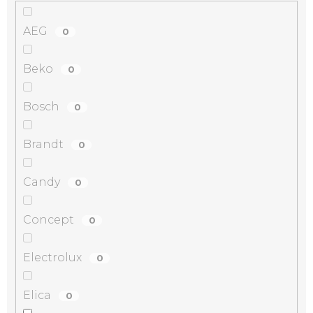
AEG
0
Beko
0
Bosch
0
Brandt
0
Candy
0
Concept
0
Electrolux
0
Elica
0