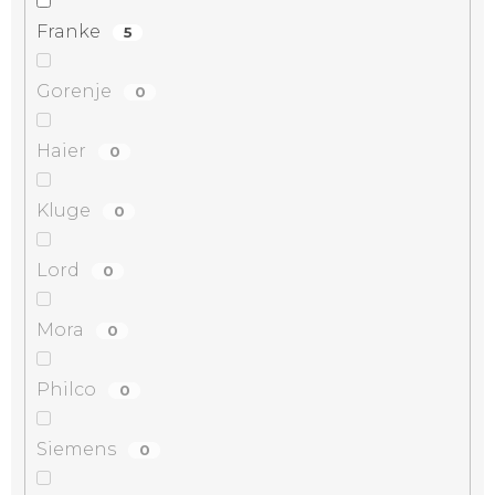
Franke
5
Gorenje
0
Haier
0
Kluge
0
Lord
0
Mora
0
Philco
0
Siemens
0