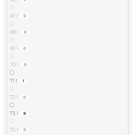
67 l
0
68 l
0
69 l
0
70 l
0
71 l
1
72 l
0
73 l
8
75 l
0