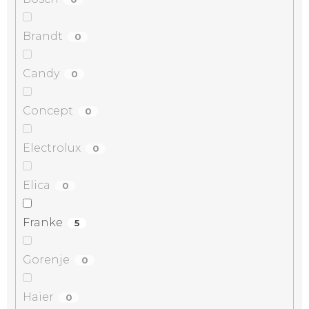
Brandt
0
Candy
0
Concept
0
Electrolux
0
Elica
0
Franke
5
Gorenje
0
Haier
0