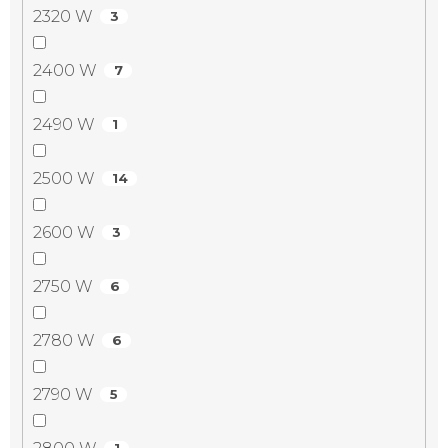
2320 W
3
2400 W
7
2490 W
1
2500 W
14
2600 W
3
2750 W
6
2780 W
6
2790 W
5