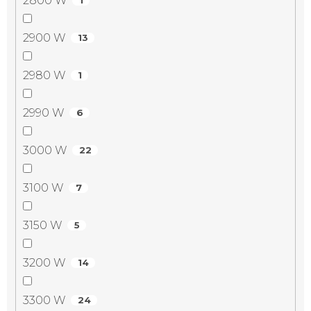
2800 W
1
2900 W
13
2980 W
1
2990 W
6
3000 W
22
3100 W
7
3150 W
5
3200 W
14
3300 W
24