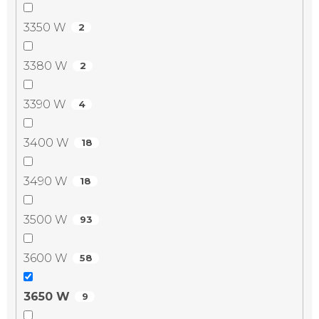
3350 W
2
3380 W
2
3390 W
4
3400 W
18
3490 W
18
3500 W
93
3600 W
58
3650 W
9