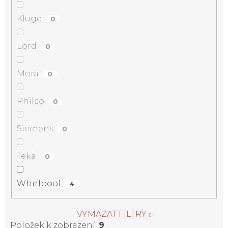
Kluge
0
Lord
0
Mora
0
Philco
0
Siemens
0
Teka
0
Whirlpool
4
VYMAZAT FILTRY
Položek k zobrazení:
9