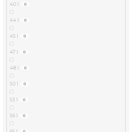
40 l
0
44 l
0
45 l
0
47 l
0
48 l
0
50 l
0
53 l
0
56 l
0
65 l
0