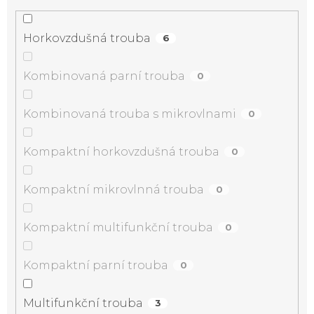
Horkovzdušná trouba
6
Kombinovaná parní trouba
0
Kombinovaná trouba s mikrovlnami
0
Kompaktní horkovzdušná trouba
0
Kompaktní mikrovlnná trouba
0
Kompaktní multifunkční trouba
0
Kompaktní parní trouba
0
Multifunkční trouba
3