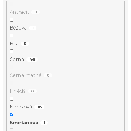
Antracit
0
Béžová
1
Bílá
5
Černá
46
Černá matná
0
Hnědá
0
Nerezová
16
Smetanová
1