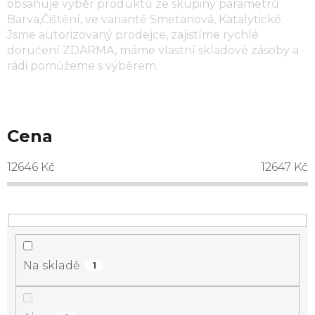
obsahuje výběr produktů ze skupiny parametrů
Barva,Čištění
, ve variantě
Smetanová, Katalytické
.
Jsme autorizovaný prodejce, zajistíme rychlé
doručení ZDARMA, máme vlastní skladové zásoby a
rádi pomůžeme s výběrem.
Cena
12646
Kč
12647
Kč
Na skladě
1