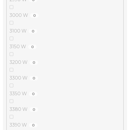
3000 W
0
3100 W
0
3150 W
0
3200 W
0
3300 W
0
3350 W
0
3380 W
0
3390 W
0