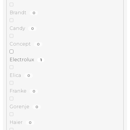
Brandt
0
Candy
0
Concept
0
Electrolux
1
Elica
0
Franke
0
Gorenje
0
Haier
0