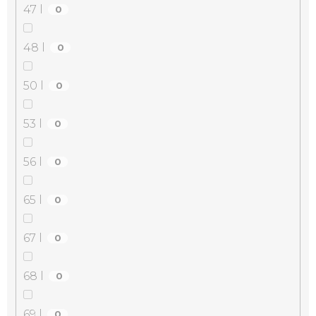
47 l
0
48 l
0
50 l
0
53 l
0
56 l
0
65 l
0
67 l
0
68 l
0
69 l
0