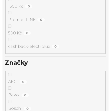
1500 Kč
0
Premier LINE
0
500 Kč
0
cashback-electrolux
0
Značky
AEG
0
Beko
0
Bosch
0