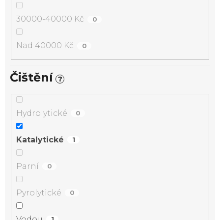
30000-40000 Kč
0
Nad 40000 Kč
0
Čištění
?
Hydrolytické
0
Katalytické
1
Parní
0
Pyrolytické
0
Vodou
1