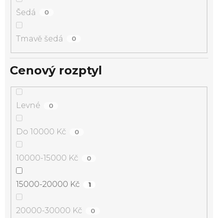
Šedá
0
Tmavě šedá
0
Cenový rozptyl
Levné
0
Do 10000 Kč
0
10000-15000 Kč
0
15000-20000 Kč
1
20000-30000 Kč
0