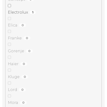
Electrolux
1
Elica
0
Franke
0
Gorenje
0
Haier
0
Kluge
0
Lord
0
Mora
0