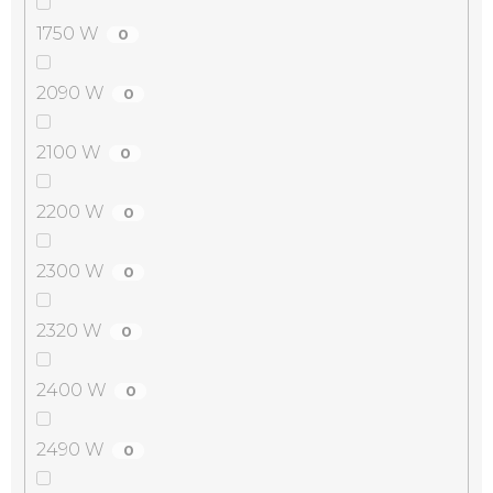
1750 W
0
2090 W
0
2100 W
0
2200 W
0
2300 W
0
2320 W
0
2400 W
0
2490 W
0