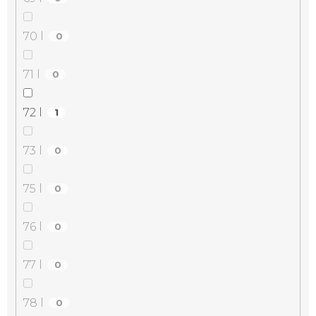
70 l
0
71 l
0
72 l
1
73 l
0
75 l
0
76 l
0
77 l
0
78 l
0