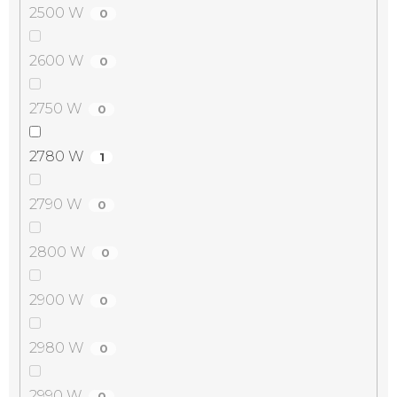
2500 W
0
2600 W
0
2750 W
0
2780 W
1
2790 W
0
2800 W
0
2900 W
0
2980 W
0
2990 W
0