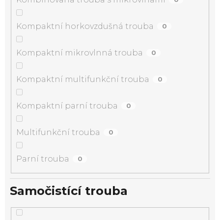
Kompaktní horkovzdušná trouba
0
Kompaktní mikrovlnná trouba
0
Kompaktní multifunkční trouba
0
Kompaktní parní trouba
0
Multifunkční trouba
0
Parní trouba
0
Samočistící trouba