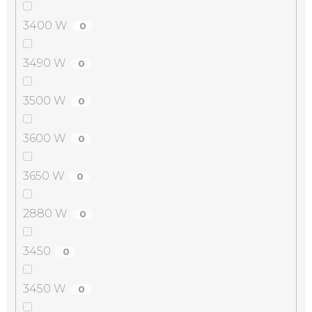
3400 W
0
3490 W
0
3500 W
0
3600 W
0
3650 W
0
2880 W
0
3450
0
3450 W
0