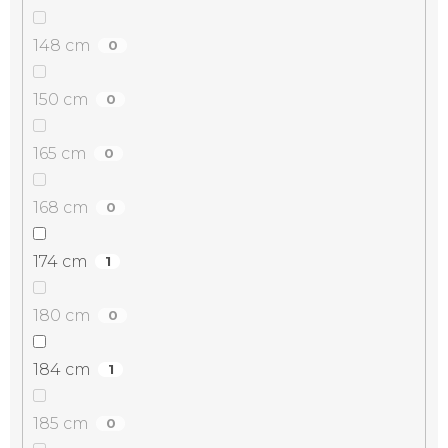
148 cm
0
150 cm
0
165 cm
0
168 cm
0
174 cm
1
180 cm
0
184 cm
1
185 cm
0