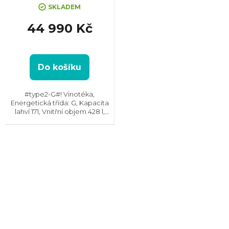
SKLADEM
44 990 Kč
Do košíku
#type2-G#! Vinotéka,
Energetická třída: G, Kapacita
lahví 171, Vnitřní objem 428 l,
Max. hlučnost: 42 dB,
Dvouzónová, Rozměry (VxŠxH)
1737x595x690 mm