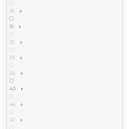
18
0
19
1
25
0
33
0
34
0
40
1
46
0
47
0