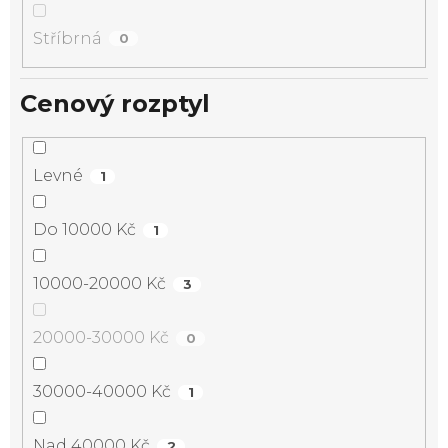
Stříbrná
0
Cenový rozptyl
Levné
1
Do 10000 Kč
1
10000-20000 Kč
3
20000-30000 Kč
0
30000-40000 Kč
1
Nad 40000 Kč
2