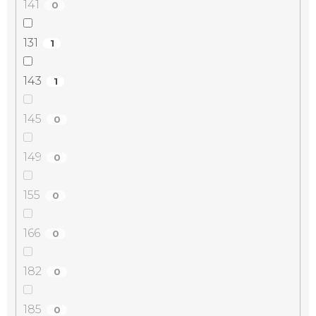
141
0
131
1
143
1
145
0
149
0
155
0
166
0
182
0
185
0