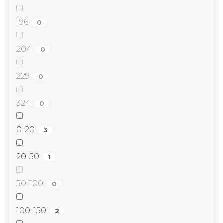
196
0
204
0
229
0
324
0
0-20
3
20-50
1
50-100
0
100-150
2