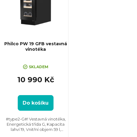
Philco PW 19 GFB vestavná
vinotéka
SKLADEM
10 990 Kč
Do košíku
#type2-G#! Vestavná vinotéka,
Energetická třída G, Kapacita
lahví 19, Vnitřní objem 59 l,
Jednozónová, Max. hlučnost 39