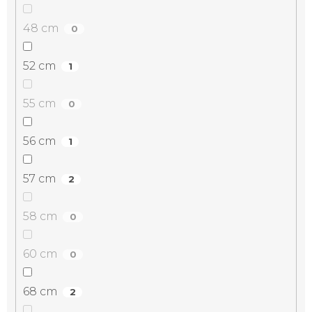
48 cm
0
52 cm
1
55 cm
0
56 cm
1
57 cm
2
58 cm
0
60 cm
0
68 cm
2