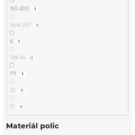
150-200
1
Nad 200
0
6
1
108 ks
0
171
1
23
0
91
0
Materiál polic