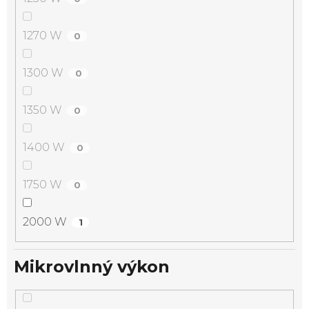
1270 W
0
1300 W
0
1350 W
0
1400 W
0
1750 W
0
2000 W
1
Mikrovlnný výkon