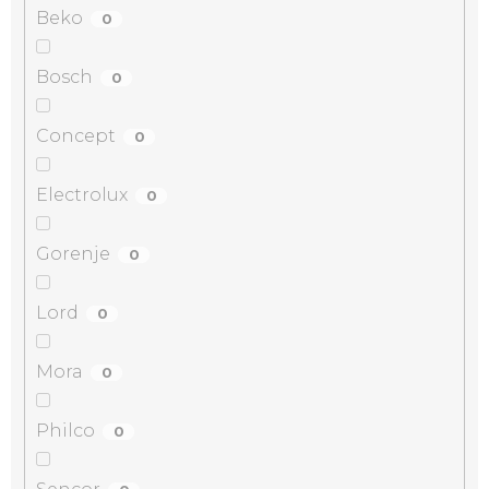
Beko
0
Bosch
0
Concept
0
Electrolux
0
Gorenje
0
Lord
0
Mora
0
Philco
0