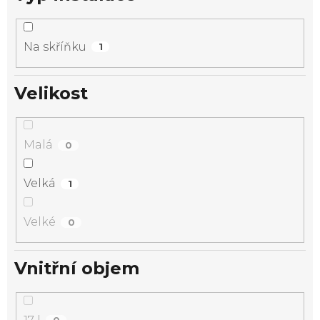
Na skříňku
1
Velikost
Malá
0
Velká
1
Velké
0
Vnitřní objem