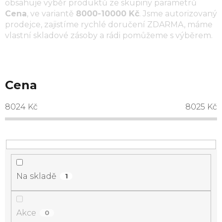
obsahuje výběr produktů ze skupiny parametrů
Cena
, ve variantě
8000-10000 Kč
. Jsme autorizovaný
prodejce, zajistíme rychlé doručení ZDARMA, máme
vlastní skladové zásoby a rádi pomůžeme s výběrem.
Cena
8024
Kč
8025
Kč
Na skladě
1
Akce
0