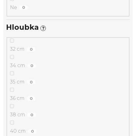
Ne
0
Hloubka
?
32 cm
0
34 cm
0
35 cm
0
36 cm
0
38 cm
0
40 cm
0