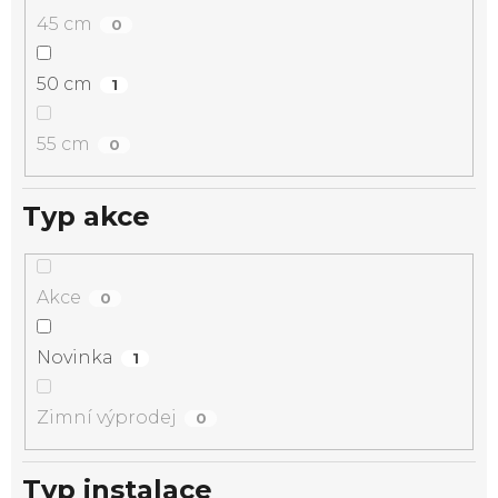
45 cm
0
50 cm
1
55 cm
0
Typ akce
Akce
0
Novinka
1
Zimní výprodej
0
Typ instalace